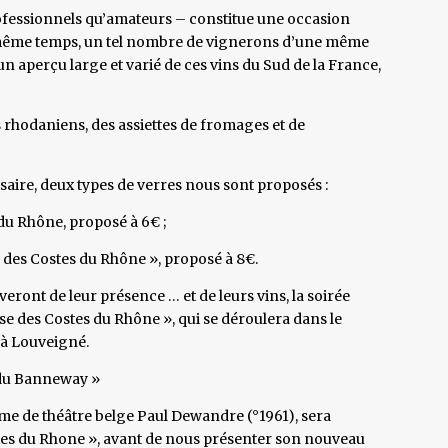
ofessionnels qu’amateurs – constitue une occasion
e même temps, un tel nombre de vignerons d’une même
n aperçu large et varié de ces vins du Sud de la France,
rhodaniens, des assiettes de fromages et de
aire, deux types de verres nous sont proposés :
 du Rhône, proposé à 6€ ;
se des Costes du Rhône », proposé à 8€.
veront de leur présence … et de leurs vins, la soirée
se des Costes du Rhône », qui se déroulera dans le
 à Louveigné.
 du Banneway »
omme de théâtre belge Paul Dewandre (°1961), sera
s du Rhone », avant de nous présenter son nouveau