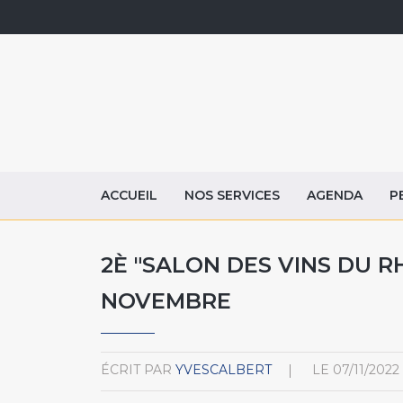
ACCUEIL
NOS SERVICES
AGENDA
P
2È "SALON DES VINS DU RHÔ
NOVEMBRE
ÉCRIT PAR
YVESCALBERT
LE
07/11/2022