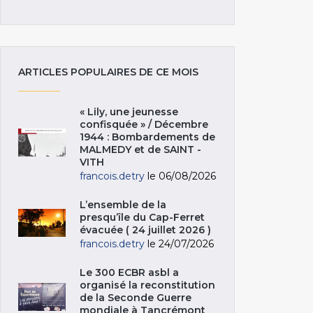
ARTICLES POPULAIRES DE CE MOIS
« Lily, une jeunesse
confisquée » / Décembre
1944 : Bombardements de
MALMEDY et de SAINT -
VITH
francois.detry
le 06/08/2026
L’ensemble de la
presqu’île du Cap-Ferret
évacuée ( 24 juillet 2026 )
francois.detry
le 24/07/2026
Le 300 ECBR asbl a
organisé la reconstitution
de la Seconde Guerre
mondiale à Tancrémont