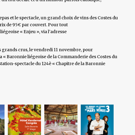
repas et le spectacle, un grand choix de vins des Costes du
rix de 95€ par couvert. Pour tout
iégeoise « Enjeu », via l’adresse
s grands crus, le vendredi 11 novembre, pour
 la « Baronnie liégeoise de la Commanderie des Costes du
tation-spectacle du 124è « Chapitre de la Baronnie