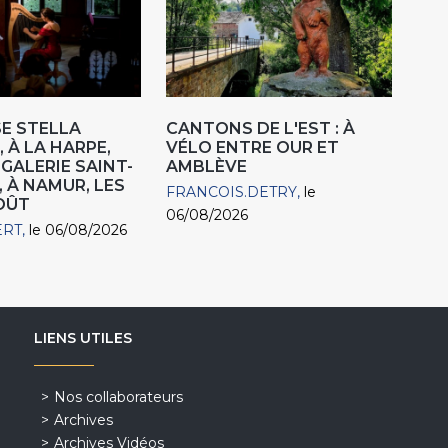
E STELLA
CANTONS DE L'EST : À
 À LA HARPE,
VÉLO ENTRE OUR ET
"GALERIE SAINT-
AMBLÈVE
, À NAMUR, LES
FRANCOIS.DETRY
le
AOÛT
06/08/2026
ERT
le 06/08/2026
LIENS UTILES
Nos collaborateurs
Archives
Archives Vidéos