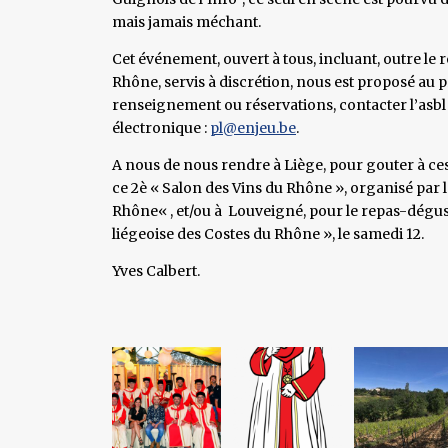
mais jamais méchant.
Cet événement, ouvert à tous, incluant, outre le 
Rhône, servis à discrétion, nous est proposé au p
renseignement ou réservations, contacter l’asbl l
électronique :
pl@enjeu.be
.
A nous de nous rendre à Liège, pour gouter à ce
ce 2è « Salon des Vins du Rhône », organisé par
Rhône« , et/ou à Louveigné, pour le repas-dégus
liégeoise des Costes du Rhône », le samedi 12.
Yves Calbert.