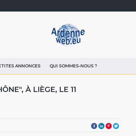
ETITES ANNONCES
QUI SOMMES-NOUS ?
NE", À LIÈGE, LE 11