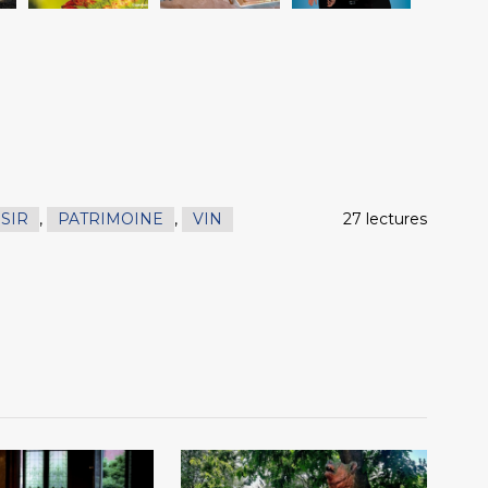
ISIR
,
PATRIMOINE
,
VIN
27 lectures