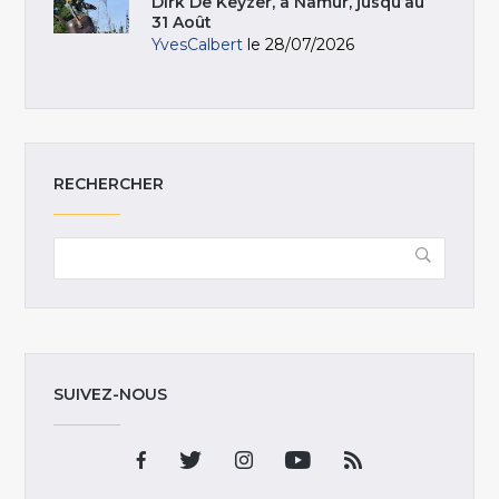
Dirk De Keyzer, à Namur, jusqu’au
31 Août
YvesCalbert
le 28/07/2026
RECHERCHER
SUIVEZ-NOUS