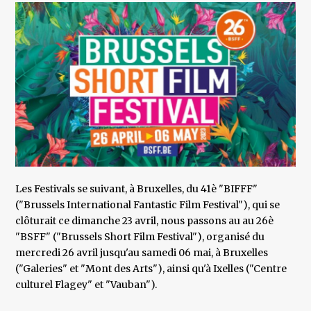
Les Festivals se suivant, à Bruxelles, du 41è "BIFFF"
("Brussels International Fantastic Film Festival"), qui se
clôturait ce dimanche 23 avril, nous passons au au 26è
"BSFF" ("Brussels Short Film Festival"), organisé du
mercredi 26 avril jusqu'au samedi 06 mai, à Bruxelles
("Galeries" et "Mont des Arts"), ainsi qu'à Ixelles ("Centre
culturel Flagey" et "Vauban").