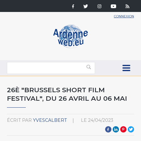
CONNEXION
26È "BRUSSELS SHORT FILM
FESTIVAL", DU 26 AVRIL AU 06 MAI
ÉCRIT PAR
YVESCALBERT
LE
24/04/2023