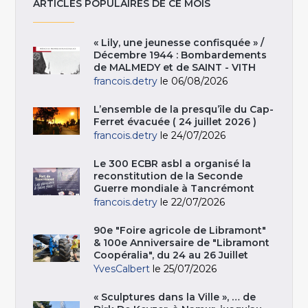
ARTICLES POPULAIRES DE CE MOIS
« Lily, une jeunesse confisquée » /
Décembre 1944 : Bombardements
de MALMEDY et de SAINT - VITH
francois.detry
le 06/08/2026
L’ensemble de la presqu’île du Cap-
Ferret évacuée ( 24 juillet 2026 )
francois.detry
le 24/07/2026
Le 300 ECBR asbl a organisé la
reconstitution de la Seconde
Guerre mondiale à Tancrémont
francois.detry
le 22/07/2026
90e "Foire agricole de Libramont"
& 100e Anniversaire de "Libramont
Coopéralia", du 24 au 26 Juillet
YvesCalbert
le 25/07/2026
« Sculptures dans la Ville », … de