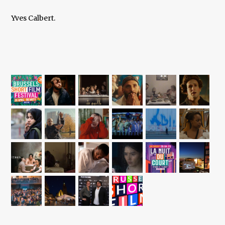
Yves Calbert.