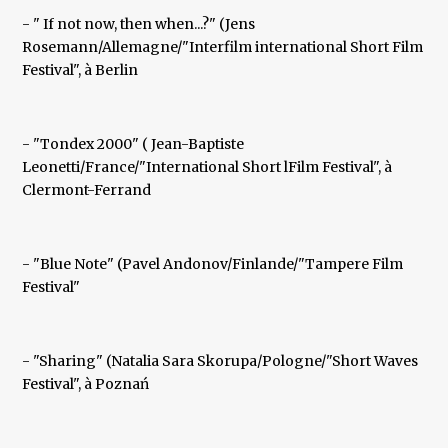
- " If not now, then when...?" (Jens
Rosemann/Allemagne/"Interfilm international Short Film
Festival", à Berlin
- "Tondex 2000" ( Jean-Baptiste
Leonetti/France/"International Short lFilm Festival", à
Clermont-Ferrand
- "Blue Note" (Pavel Andonov/Finlande/"Tampere Film
Festival"
- "Sharing" (Natalia Sara Skorupa/Pologne/"Short Waves
Festival", à Poznań