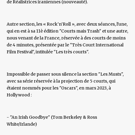
de Réalistrices iraniennes (nouveauté).
Autre section, les « Rock’n’Roll », avec deux séances, l'une,
qui en est à sa 11è édition "Courts mais Trash" et une autre,
nous venant de la France, réservée à des courts de moins
de 4 minutes, présentée par le "Très Court International
Film Festival", intitulée "Les très courts".
Impossible de passer sous silence la section "Les Musts",
avec sa série réservée à la projection de 5 courts, qui
étaient nommés pour les "Oscars", en mars 2023, à
Hollywood :
- "An Irish Goodbye" (Tom Berkeley & Ross
White/Irlande)