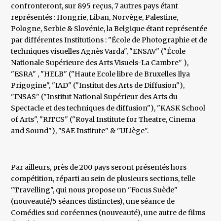
confronteront, sur 895 reçus, 7 autres pays étant
représentés : Hongrie, Liban, Norvège, Palestine,
Pologne, Serbie & Slovénie, la Belgique étant représentée
par différentes Institutions : "École de Photographie et de
techniques visuelles Agnès Varda", "ENSAV" ("École
Nationale Supérieure des Arts Visuels-La Cambre" ),
"ESRA" , "HELB" ("Haute Ecole libre de Bruxelles Ilya
Prigogine", "IAD" ("Institut des Arts de Diffusion"),
"INSAS" ("Institut National Supérieur des Arts du
Spectacle et des techniques de diffusion"), "KASK School
of Arts", "RITCS" ("Royal Institute for Theatre, Cinema
and Sound"), "SAE Institute" & "ULiège".
Par ailleurs, près de 200 pays seront présentés hors
compétition, réparti au sein de plusieurs sections, telle
"Travelling", qui nous propose un "Focus Suède"
(nouveauté/5 séances distinctes), une séance de
Comédies sud coréennes (nouveauté), une autre de films