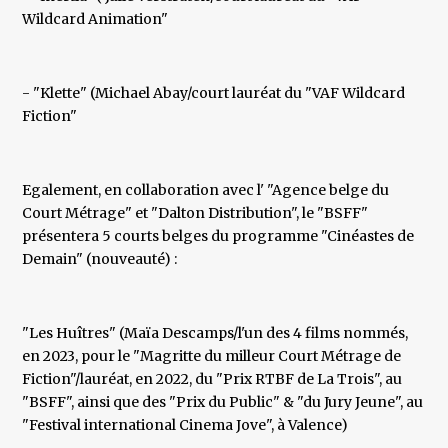
Wildcard Animation"
- "Klette" (Michael Abay/court lauréat du "VAF Wildcard
Fiction"
Egalement, en collaboration avec l' "Agence belge du
Court Métrage" et "Dalton Distribution", le "BSFF"
présentera 5 courts belges du programme "Cinéastes de
Demain" (nouveauté) :
"Les Huîtres" (Maïa Descamps/l'un des 4 films nommés,
en 2023, pour le "Magritte du milleur Court Métrage de
Fiction"/lauréat, en 2022, du "Prix RTBF de La Trois", au
"BSFF", ainsi que des "Prix du Public" & "du Jury Jeune", au
"Festival international Cinema Jove", à Valence)