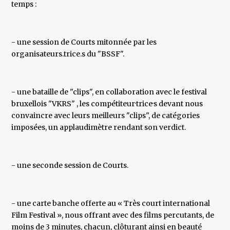
temps :
- une session de Courts mitonnée par les
organisateurs.trice.s du "BSSF".
- une bataille de "clips", en collaboration avec le festival
bruxellois "VKRS" , les compétiteur·trice·s devant nous
convaincre avec leurs meilleurs "clips", de catégories
imposées, un applaudimètre rendant son verdict.
- une seconde session de Courts.
- une carte banche offerte au « Très court international
Film Festival », nous offrant avec des films percutants, de
moins de 3 minutes, chacun, clôturant ainsi en beauté