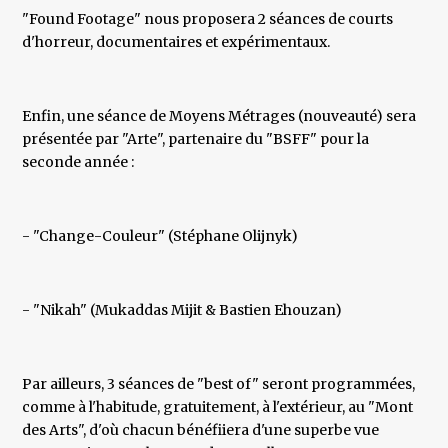
"Found Footage" nous proposera 2 séances de courts
d'horreur, documentaires et expérimentaux.
Enfin, une séance de Moyens Métrages (nouveauté) sera
présentée par "Arte", partenaire du "BSFF" pour la
seconde année :
- "Change-Couleur" (Stéphane Olijnyk)
- "Nikah" (Mukaddas Mijit & Bastien Ehouzan)
Par ailleurs, 3 séances de "best of" seront programmées,
comme à l'habitude, gratuitement, à l'extérieur, au "Mont
des Arts", d'où chacun bénéfiiera d'une superbe vue