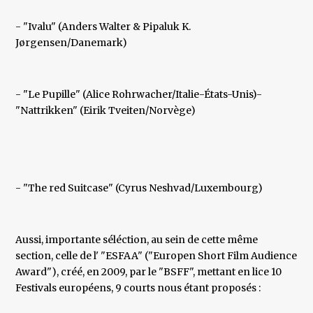
- "Ivalu" (Anders Walter & Pipaluk K.
Jørgensen/Danemark)
- "Le Pupille" (Alice Rohrwacher/Italie-États-Unis)-
"Nattrikken" (Eirik Tveiten/Norvège)
- "The red Suitcase" (Cyrus Neshvad/Luxembourg)
Aussi, importante séléction, au sein de cette même
section, celle de l' "ESFAA" ("Europen Short Film Audience
Award"), créé, en 2009, par le "BSFF", mettant en lice 10
Festivals européens, 9 courts nous étant proposés :