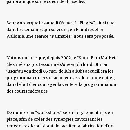
panoramique sur le coeur de Bruxelles.
Soulignons que le samedi 06 mai, à "Flagey", ainsi que
dans les semaines qui suivront, en Flandres et en
Wallonie, une séance "Palmarès" nous sera proposée.
Notons encore que, depuis 2002, le "Short Film Market"
(destiné aux professionnels/ouvert du lundi 01 mai
jusqu'au vendredi 05 mai, de 10h à 18h) accueillera les
programmateur.ices et acheteur.se.s du monde entier,
dans le but d’encourager la vente et la programmation
des courts métrages.
De nombreux "workshops" seront également mis en
place, afin de créer des synergies, favorisant les
rencontres, le but étant de faciliter la fabrication d'un