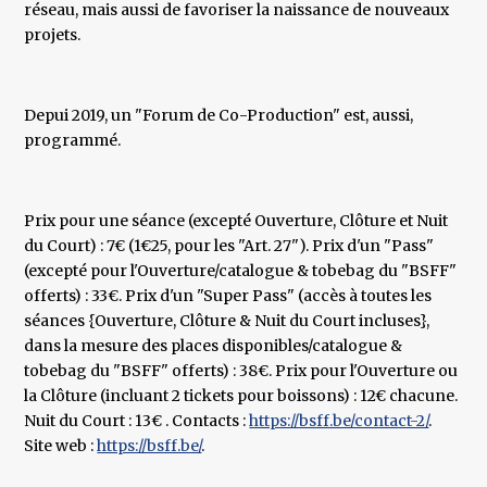
réseau, mais aussi de favoriser la naissance de nouveaux
projets.
Depui 2019, un "Forum de Co-Production" est, aussi,
programmé.
Prix pour une séance (excepté Ouverture, Clôture et Nuit
du Court) : 7€ (1€25, pour les "Art. 27"). Prix d'un "Pass"
(excepté pour l'Ouverture/catalogue & tobebag du "BSFF"
offerts) : 33€. Prix d'un "Super Pass" (accès à toutes les
séances {Ouverture, Clôture & Nuit du Court incluses},
dans la mesure des places disponibles/catalogue &
tobebag du "BSFF" offerts) : 38€. Prix pour l'Ouverture ou
la Clôture (incluant 2 tickets pour boissons) : 12€ chacune.
Nuit du Court : 13€ . Contacts :
https://bsff.be/contact-2/
.
Site web :
https://bsff.be/
.