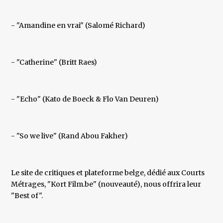
- "Amandine en vrai" (Salomé Richard)
- "Catherine" (Britt Raes)
- "Echo" (Kato de Boeck & Flo Van Deuren)
- "So we live" (Rand Abou Fakher)
Le site de critiques et plateforme belge, dédié aux Courts
Métrages, "Kort Film.be" (nouveauté), nous offrira leur
"Best of".