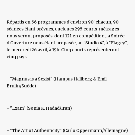
Répartis en 56 programmes d'environ 90' chacun, 90
séances étant prévues, quelques 295 courts-métrages
nous seront proposés, dont 121 en compétition, la Soirée
d'Ouverture nous étant propasée, au "Studio 4", à "Flagey",
le mercredi 26 avril, à 19h. Cinq courts représenteront
cinq pays :
- "Magnus is a Sexist" (Hampus Hallberg & Emil
Brulin/Suède)
- "Exam" (Sonia K. Hadad/Iran)
- "The Art of Authenticity" (Carlo Oppermann/Allemagne)