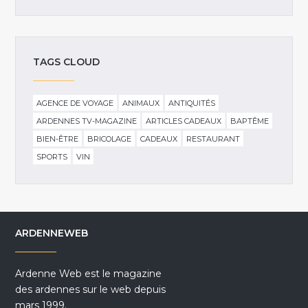
TAGS CLOUD
AGENCE DE VOYAGE
ANIMAUX
ANTIQUITÉS
ARDENNES TV-MAGAZINE
ARTICLES CADEAUX
BAPTÊME
BIEN-ÊTRE
BRICOLAGE
CADEAUX
RESTAURANT
SPORTS
VIN
ARDENNEWEB
Ardenne Web est le magazine
des ardennes sur le web depuis
mars 1999.