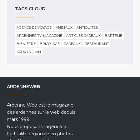
TAGS CLOUD
AGENCE DE VOYAGE
ANIMAUX
ANTIQUITÉS
ARDENNES TV-MAGAZINE
ARTICLES CADEAUX
BAPTÊME
BIEN-ÊTRE
BRICOLAGE
CADEAUX
RESTAURANT
SPORTS
VIN
ARDENNEWEB
Ardenne Web est le magazine
des ardennes sur le web depuis
mars 1999.
Nous proposons l'agenda et
l'actualité régionale en photos