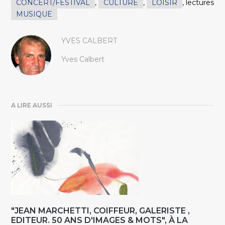
CONCERT/FESTIVAL
,
CULTURE
,
LOISIR
,
lectures
MUSIQUE
YVES CALBERT
Yves Calbert
A LIRE AUSSI
"JEAN MARCHETTI, COIFFEUR, GALERISTE ,
EDITEUR. 50 ANS D'IMAGES & MOTS", À LA