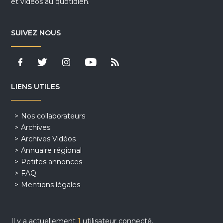
et vidéos au quotidien.
SUIVEZ NOUS
LIENS UTILES
Nos collaborateurs
Archives
Archives Vidéos
Annuaire régional
Petites annonces
FAQ
Mentions légales
Il y a actuellement
1
utilisateur connecté.