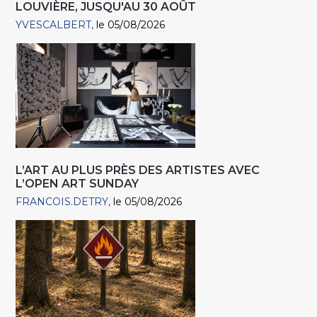
LOUVIÈRE, JUSQU'AU 30 AOÛT
YVESCALBERT
le 05/08/2026
L’ART AU PLUS PRÈS DES ARTISTES AVEC
L’OPEN ART SUNDAY
FRANCOIS.DETRY
le 05/08/2026