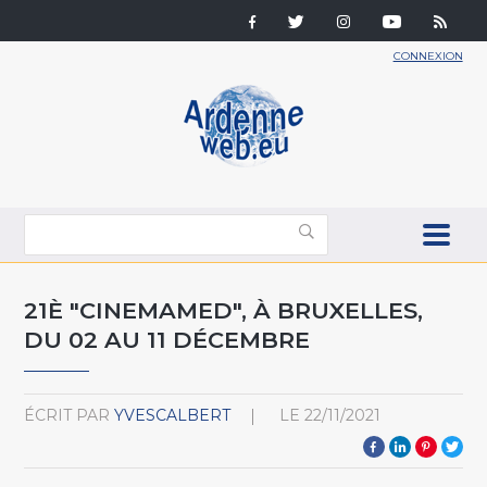
CONNEXION
21È "CINEMAMED", À BRUXELLES,
DU 02 AU 11 DÉCEMBRE
ÉCRIT PAR
YVESCALBERT
LE
22/11/2021