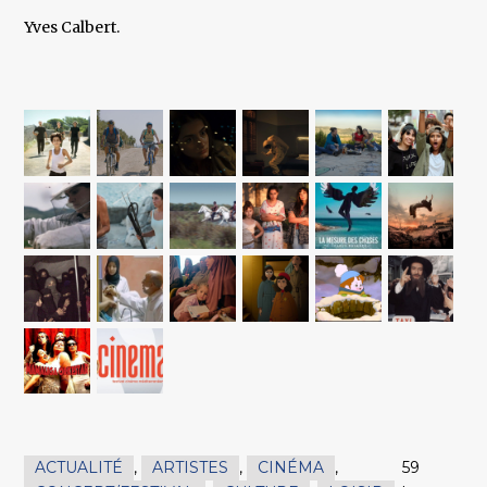
Yves Calbert.
ACTUALITÉ
,
ARTISTES
,
CINÉMA
,
59