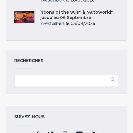
"Icons of the 90’s", à "Autoworld",
jusqu'au 06 Septembre
YvesCalbert
le 03/08/2026
RECHERCHER
SUIVEZ-NOUS