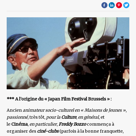
*** A l’origine du « Japan Film Festival Brussels » :
Ancien
animateur socio-culturel en « Maisons de Jeunes »
,
passionné
, très tôt,
pour la
Culture
,
en général
, et
le
Cinéma
,
en particulier
,
Freddy Bozzo
commença à
organiser des
ciné-clubs
(parfois à la bonne franquette,