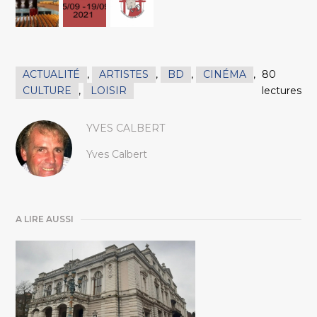
ACTUALITÉ
,
ARTISTES
,
BD
,
CINÉMA
,
80
CULTURE
,
LOISIR
lectures
YVES CALBERT
Yves Calbert
A LIRE AUSSI