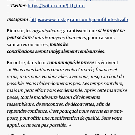
-
Twitter
:
https://twitter.com/Jffb_info
-
Instagram
:
https://www.instagram.com/japanfilmfestivalbrus
Bien sûr, les
organisateurs
garantissent que
si le projet ne
peut se faire
faute de moyens financiers
, pour raisons
sanitaires ou autres,
toutes les
contributions seront intégralement remboursées
.
En outre, dans leur
communiqué de presse
, ils écrivent
:
« Nous nous battons contre vents et marée, finances et
virus, mais nous voulons aller, avec vous, jusqu’au bout du
possible. Nous n’abandonnerons pas. Les temps sont durs,
mais un petit effort vous est demandé. Après cette mauvaise
passe, tout le monde aura besoin d’événements
rassembleurs, de rencontres, de découvertes, afin de
reprendre confiance. C’est pourquoi nous serons en avant-
poste, pour offrir une manifestation de qualité. Sans votre
appui, ce ne sera pas possible. »