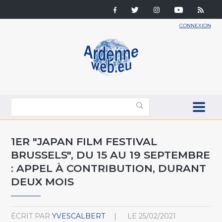
CONNEXION
1ER "JAPAN FILM FESTIVAL
BRUSSELS", DU 15 AU 19 SEPTEMBRE
: APPEL À CONTRIBUTION, DURANT
DEUX MOIS
ÉCRIT PAR
YVESCALBERT
LE
25/02/2021