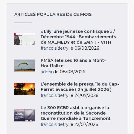
ARTICLES POPULAIRES DE CE MOIS
« Lily, une jeunesse confisquée » /
Décembre 1944 : Bombardements
de MALMEDY et de SAINT - VITH
francois.detry
le 06/08/2026
PMSA fête ses 10 ans à Mont-
Houffalize
admin
le 08/08/2026
L’ensemble de la presqu’île du Cap-
Ferret évacuée ( 24 juillet 2026 )
francois.detry
le 24/07/2026
Le 300 ECBR asbl a organisé la
reconstitution de la Seconde
Guerre mondiale à Tancrémont
francois.detry
le 22/07/2026