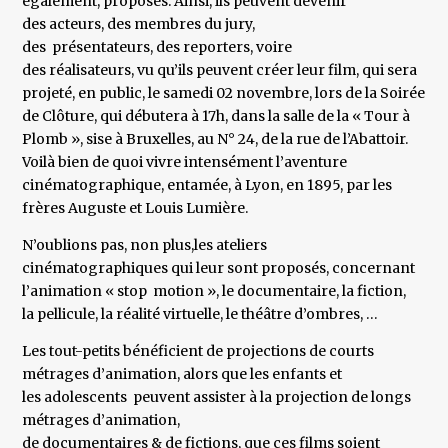
également, proposés. Ainsi, ils peuvent devenir
des acteurs, des membres du jury,
des présentateurs, des reporters, voire
des réalisateurs, vu qu’ils peuvent créer leur film, qui sera
projeté, en public, le samedi 02 novembre, lors de la Soirée
de Clôture, qui débutera à 17h, dans la salle de la « Tour à
Plomb », sise à Bruxelles, au N° 24, de la rue de l’Abattoir.
Voilà bien de quoi vivre intensément l’aventure
cinématographique, entamée, à Lyon, en 1895, par les
frères Auguste et Louis Lumière.
N’oublions pas, non plus,les ateliers
cinématographiques qui leur sont proposés, concernant
l’animation « stop motion », le documentaire, la fiction,
la pellicule, la réalité virtuelle, le théâtre d’ombres, …
Les tout-petits bénéficient de projections de courts
métrages d’animation, alors que les enfants et
les adolescents peuvent assister à la projection de longs
métrages d’animation,
de documentaires & de fictions, que ces films soient