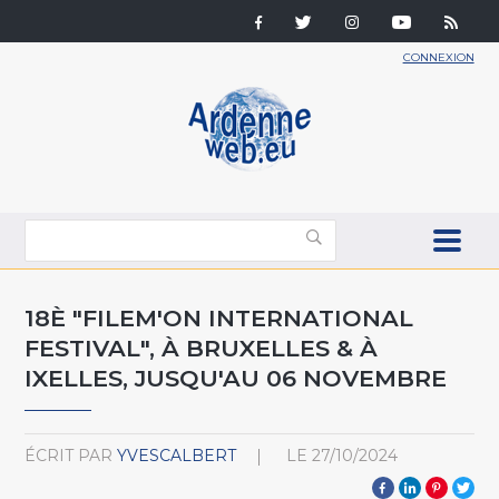
CONNEXION
18È "FILEM'ON INTERNATIONAL
FESTIVAL", À BRUXELLES & À
IXELLES, JUSQU'AU 06 NOVEMBRE
ÉCRIT PAR
YVESCALBERT
LE
27/10/2024