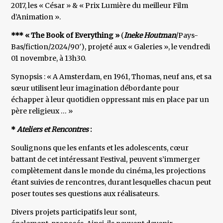
2017, les « César » & « Prix Lumière du meilleur Film
d’Animation ».
*** « The Book of Everything »
(
Ineke Houtman
/Pays-
Bas/fiction/2024/90′), projeté aux « Galeries », le vendredi
01 novembre, à 13h30.
Synopsis : « A Amsterdam, en 1961, Thomas, neuf ans, et sa
sœur utilisent leur imagination débordante pour
échapper à leur quotidien oppressant mis en place par un
père religieux … »
*
Ateliers et Rencontres
:
Soulignons que les enfants et les adolescents, cœur
battant de cet intéressant Festival, peuvent s’immerger
complètement dans le monde du cinéma, les projections
étant suivies de rencontres, durant lesquelles chacun peut
poser toutes ses questions aux réalisateurs.
Divers projets participatifs leur sont,