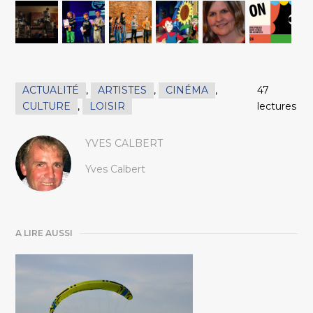
ACTUALITÉ
,
ARTISTES
,
CINÉMA
,
47
CULTURE
,
LOISIR
lectures
YVES CALBERT
Yves Calbert
A LIRE AUSSI