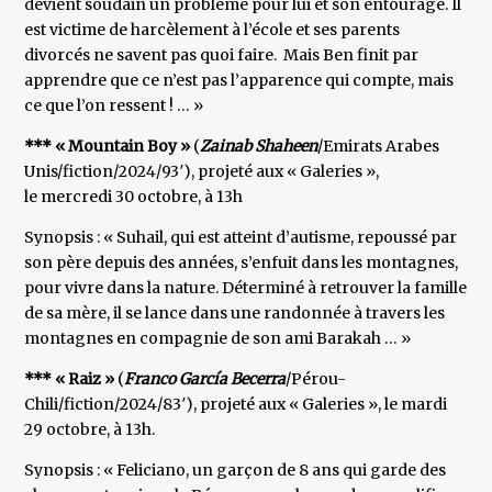
devient soudain un problème pour lui et son entourage. Il
est victime de harcèlement à l’école et ses parents
divorcés ne savent pas quoi faire. Mais Ben finit par
apprendre que ce n’est pas l’apparence qui compte, mais
ce que l’on ressent ! … »
*** « Mountain Boy »
(
Zainab Shaheen
/Emirats Arabes
Unis/fiction/2024/93′), projeté aux « Galeries »,
le mercredi 30 octobre, à 13h
Synopsis : « Suhail, qui est atteint d’autisme, repoussé par
son père depuis des années, s’enfuit dans les montagnes,
pour vivre dans la nature. Déterminé à retrouver la famille
de sa mère, il se lance dans une randonnée à travers les
montagnes en compagnie de son ami Barakah … »
*** « Raiz »
(
Franco García Becerra
/Pérou-
Chili/fiction/2024/83′), projeté aux « Galeries », le mardi
29 octobre, à 13h.
Synopsis : « Feliciano, un garçon de 8 ans qui garde des