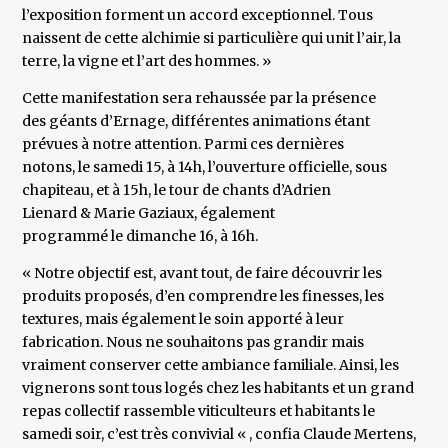
l’exposition forment un accord exceptionnel. Tous
naissent de cette alchimie si particulière qui unit l’air, la
terre, la vigne et l’art des hommes. »
Cette manifestation sera rehaussée par la présence
des géants d’Ernage, différentes animations étant
prévues à notre attention. Parmi ces dernières
notons, le samedi 15, à 14h, l’ouverture officielle, sous
chapiteau, et à 15h, le tour de chants d’Adrien
Lienard & Marie Gaziaux, également
programmé le dimanche 16, à 16h.
« Notre objectif est, avant tout, de faire découvrir les
produits proposés, d’en comprendre les finesses, les
textures, mais également le soin apporté à leur
fabrication. Nous ne souhaitons pas grandir mais
vraiment conserver cette ambiance familiale. Ainsi, les
vignerons sont tous logés chez les habitants et un grand
repas collectif rassemble viticulteurs et habitants le
samedi soir, c’est très convivial « , confia Claude Mertens,