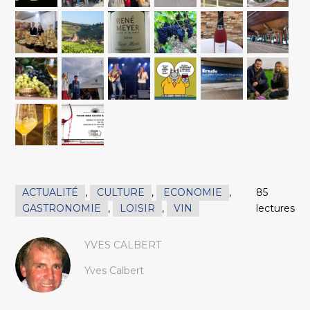
ACTUALITÉ
,
CULTURE
,
ECONOMIE
,
85
GASTRONOMIE
,
LOISIR
,
VIN
lectures
YVES CALBERT
Yves Calbert