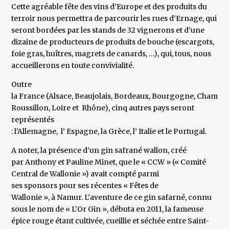
Cette agréable fête des vins d’Europe et des produits du
terroir nous permettra de parcourir les rues d’Ernage, qui
seront bordées par les stands de 32 vignerons et d’une
dizaine de producteurs de produits de bouche (escargots,
foie gras, huîtres, magrets de canards, …), qui, tous, nous
accueillerons en toute convivialité.
Outre
la France (Alsace, Beaujolais, Bordeaux, Bourgogne, Champ
Roussillon, Loire et Rhône), cinq autres pays seront
représentés
: l’Allemagne, l’ Espagne, la Grèce, l’ Italie et le Portugal.
A noter, la présence d’un gin safrané wallon, créé
par Anthony et Pauline Minet, que le « CCW » (« Comité
Central de Wallonie ») avait compté parmi
ses sponsors pour ses récentes « Fêtes de
Wallonie », à Namur. L’aventure de ce gin safarné, connu
sous le nom de « L’Or Gin », débuta en 2011, la fameuse
épice rouge étant cultivée, cueillie et séchée entre Saint-