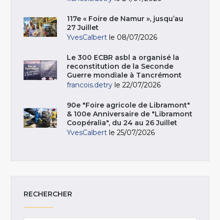
117e « Foire de Namur », jusqu’au
27 Juillet
YvesCalbert
le 08/07/2026
Le 300 ECBR asbl a organisé la
reconstitution de la Seconde
Guerre mondiale à Tancrémont
francois.detry
le 22/07/2026
90e "Foire agricole de Libramont"
& 100e Anniversaire de "Libramont
Coopéralia", du 24 au 26 Juillet
YvesCalbert
le 25/07/2026
RECHERCHER