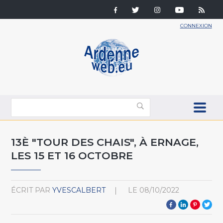
CONNEXION
13È "TOUR DES CHAIS", À ERNAGE,
LES 15 ET 16 OCTOBRE
ÉCRIT PAR
YVESCALBERT
LE
08/10/2022