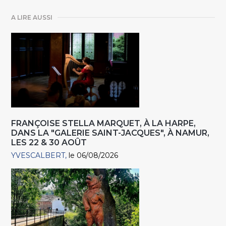
A LIRE AUSSI
FRANÇOISE STELLA MARQUET, À LA HARPE,
DANS LA "GALERIE SAINT-JACQUES", À NAMUR,
LES 22 & 30 AOÛT
YVESCALBERT
le 06/08/2026