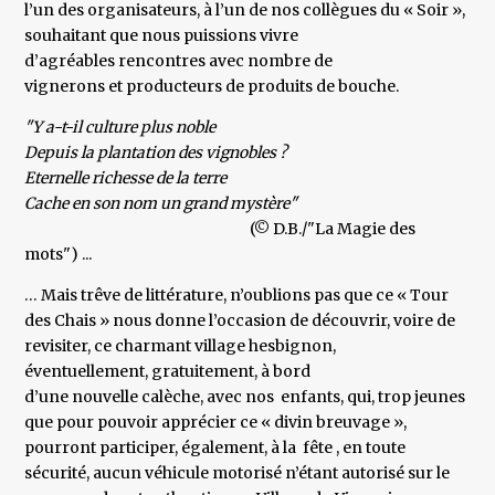
l’un des organisateurs, à l’un de nos collègues du « Soir »,
souhaitant que nous puissions vivre
d’agréables rencontres avec nombre de
vignerons et producteurs de produits de bouche.
"Y a-t-il culture plus noble
Depuis la plantation des vignobles ?
Eternelle richesse de la terre
Cache en son nom un grand mystère"
(© D.B./"La Magie des
mots") ...
… Mais trêve de littérature, n’oublions pas que ce « Tour
des Chais » nous donne l’occasion de découvrir, voire de
revisiter, ce charmant village hesbignon,
éventuellement, gratuitement, à bord
d’une nouvelle calèche, avec nos enfants, qui, trop jeunes
que pour pouvoir apprécier ce « divin breuvage »,
pourront participer, également, à la fête , en toute
sécurité, aucun véhicule motorisé n’étant autorisé sur le