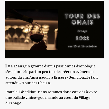
ll y a 12 ans, un groupe d’amis passionnés d’œnologie,
s’est donné le pari un peu fou de créer un événement
autour du vin. Ainsi naquit, à Ernage-Gembloux, le tant
attendu « Tour des Chais ».
Pour la 13è édition, nons sommes donc conviés à vivre
une ballade vinico-gourmande au cœur du Village
d’Ernage.