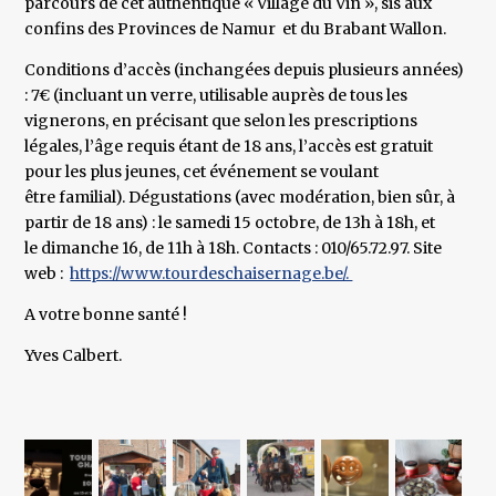
parcours de cet authentique « Village du Vin », sis aux
confins des Provinces de Namur et du Brabant Wallon.
Conditions d’accès (inchangées depuis plusieurs années)
: 7€ (incluant un verre, utilisable auprès de tous les
vignerons, en précisant que selon les prescriptions
légales, l’âge requis étant de 18 ans, l’accès est gratuit
pour les plus jeunes, cet événement se voulant
être familial). Dégustations (avec modération, bien sûr, à
partir de 18 ans) : le samedi 15 octobre, de 13h à 18h, et
le dimanche 16, de 11h à 18h. Contacts : 010/65.72.97. Site
web :
https://www.tourdeschaisernage.be/.
A votre bonne santé !
Yves Calbert.