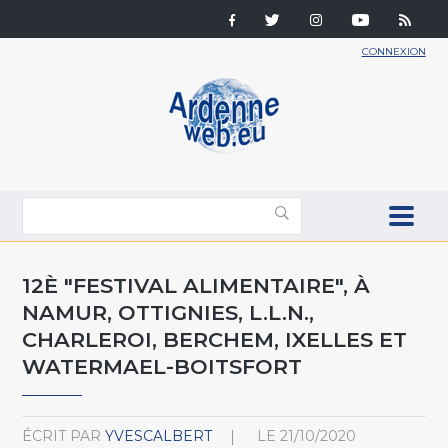
CONNEXION
12È "FESTIVAL ALIMENTAIRE", À
NAMUR, OTTIGNIES, L.L.N.,
CHARLEROI, BERCHEM, IXELLES ET
WATERMAEL-BOITSFORT
ÉCRIT PAR
YVESCALBERT
LE
21/10/2020