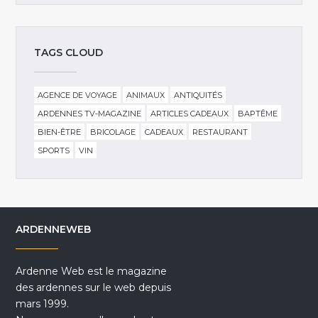
TAGS CLOUD
AGENCE DE VOYAGE
ANIMAUX
ANTIQUITÉS
ARDENNES TV-MAGAZINE
ARTICLES CADEAUX
BAPTÊME
BIEN-ÊTRE
BRICOLAGE
CADEAUX
RESTAURANT
SPORTS
VIN
ARDENNEWEB
Ardenne Web est le magazine
des ardennes sur le web depuis
mars 1999.