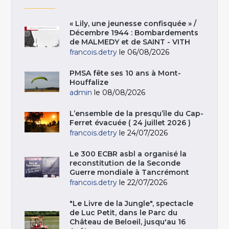
« Lily, une jeunesse confisquée » /
Décembre 1944 : Bombardements
de MALMEDY et de SAINT - VITH
francois.detry
le 06/08/2026
PMSA fête ses 10 ans à Mont-
Houffalize
admin
le 08/08/2026
L’ensemble de la presqu’île du Cap-
Ferret évacuée ( 24 juillet 2026 )
francois.detry
le 24/07/2026
Le 300 ECBR asbl a organisé la
reconstitution de la Seconde
Guerre mondiale à Tancrémont
francois.detry
le 22/07/2026
"Le Livre de la Jungle", spectacle
de Luc Petit, dans le Parc du
Château de Beloeil, jusqu'au 16