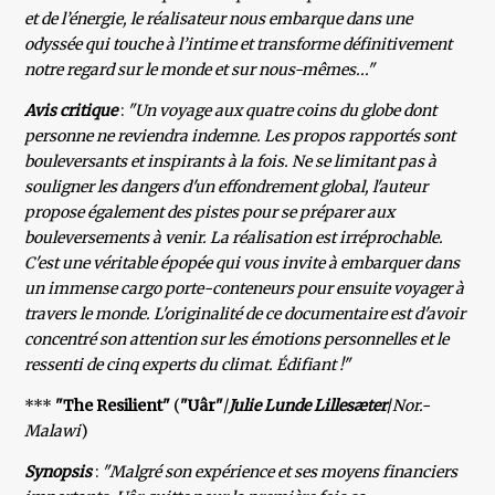
et de l’énergie, le réalisateur nous embarque dans une
odyssée qui touche à l’intime et transforme définitivement
notre regard sur le monde et sur nous-mêmes..."
Avis critique
:
"Un voyage aux quatre coins du globe dont
personne ne reviendra indemne. Les propos rapportés sont
bouleversants et inspirants à la fois. Ne se limitant pas à
souligner les dangers d'un effondrement global, l'auteur
propose également des pistes pour se préparer aux
bouleversements à venir. La réalisation est irréprochable.
C'est une véritable épopée qui vous invite à embarquer dans
un immense cargo porte-conteneurs pour ensuite voyager à
travers le monde. L'originalité de ce documentaire est d'avoir
concentré son attention sur les émotions personnelles et le
ressenti de cinq experts du climat. Édifiant !"
***
"The Resilient"
(
"Uâr"
/
Julie Lunde Lillesæter
/
Nor.-
Malawi
)
Synopsis
:
"Malgré son expérience et ses moyens financiers