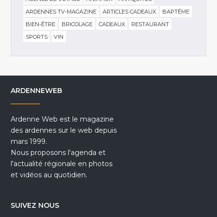
ARDENNES TV-MAGAZINE
ARTICLES CADEAUX
BAPTÊME
BIEN-ÊTRE
BRICOLAGE
CADEAUX
RESTAURANT
SPORTS
VIN
ARDENNEWEB
Ardenne Web est le magazine
des ardennes sur le web depuis
mars 1999.
Nous proposons l'agenda et
l'actualité régionale en photos
et vidéos au quotidien.
SUIVEZ NOUS