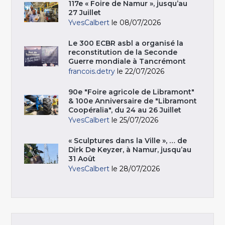
117e « Foire de Namur », jusqu’au
27 Juillet
YvesCalbert
le 08/07/2026
Le 300 ECBR asbl a organisé la
reconstitution de la Seconde
Guerre mondiale à Tancrémont
francois.detry
le 22/07/2026
90e "Foire agricole de Libramont"
& 100e Anniversaire de "Libramont
Coopéralia", du 24 au 26 Juillet
YvesCalbert
le 25/07/2026
« Sculptures dans la Ville », … de
Dirk De Keyzer, à Namur, jusqu’au
31 Août
YvesCalbert
le 28/07/2026