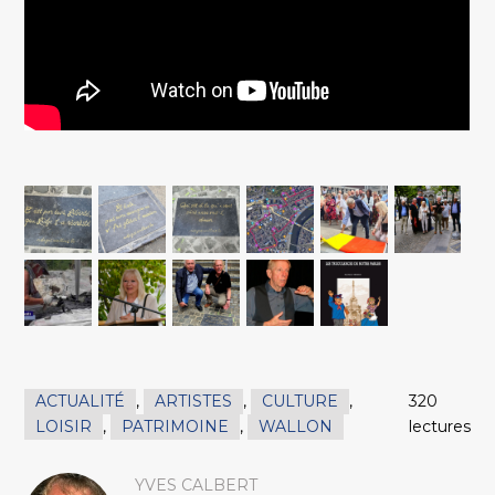
ACTUALITÉ
,
ARTISTES
,
CULTURE
,
320
LOISIR
,
PATRIMOINE
,
WALLON
lectures
YVES CALBERT