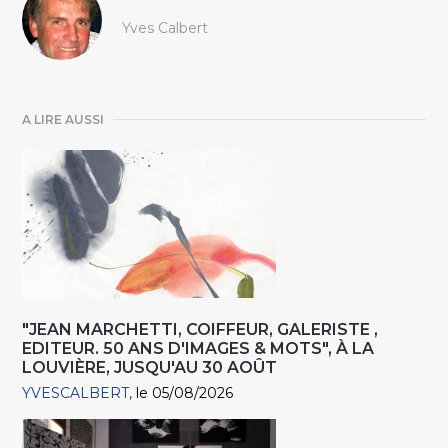
Yves Calbert
A LIRE AUSSI
"JEAN MARCHETTI, COIFFEUR, GALERISTE ,
EDITEUR. 50 ANS D'IMAGES & MOTS", À LA
LOUVIÈRE, JUSQU'AU 30 AOÛT
YVESCALBERT
le 05/08/2026