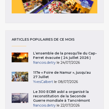
ARTICLES POPULAIRES DE CE MOIS
L’ensemble de la presqu’île du Cap-
Ferret évacuée ( 24 juillet 2026 )
francois.detry
le 24/07/2026
117e « Foire de Namur », jusqu’au
27 Juillet
YvesCalbert
le 08/07/2026
Le 300 ECBR asbl a organisé la
reconstitution de la Seconde
Guerre mondiale à Tancrémont
francois.detry
le 22/07/2026