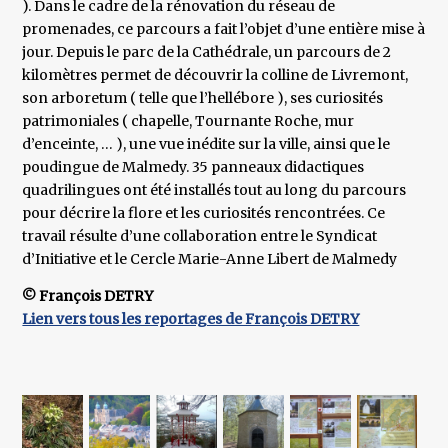
). Dans le cadre de la rénovation du réseau de
promenades, ce parcours a fait l’objet d’une entière mise à
jour. Depuis le parc de la Cathédrale, un parcours de 2
kilomètres permet de découvrir la colline de Livremont,
son arboretum ( telle que l’hellébore ), ses curiosités
patrimoniales ( chapelle, Tournante Roche, mur
d’enceinte, … ), une vue inédite sur la ville, ainsi que le
poudingue de Malmedy. 35 panneaux didactiques
quadrilingues ont été installés tout au long du parcours
pour décrire la flore et les curiosités rencontrées. Ce
travail résulte d’une collaboration entre le Syndicat
d’Initiative et le Cercle Marie-Anne Libert de Malmedy
© François DETRY
Lien vers tous les reportages de François DETRY