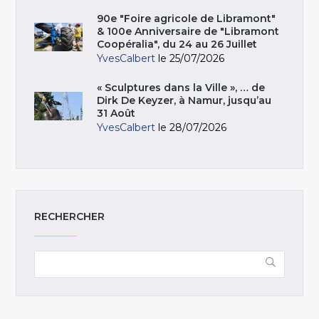
90e "Foire agricole de Libramont"
& 100e Anniversaire de "Libramont
Coopéralia", du 24 au 26 Juillet
YvesCalbert
le 25/07/2026
« Sculptures dans la Ville », … de
Dirk De Keyzer, à Namur, jusqu’au
31 Août
YvesCalbert
le 28/07/2026
RECHERCHER