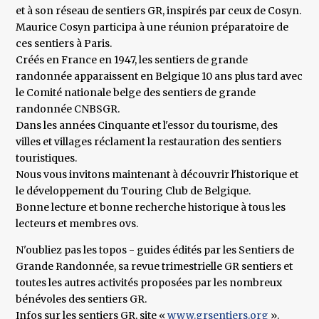
et à son réseau de sentiers GR, inspirés par ceux de Cosyn.
Maurice Cosyn participa à une réunion préparatoire de
ces sentiers à Paris.
Créés en France en 1947, les sentiers de grande
randonnée apparaissent en Belgique 10 ans plus tard avec
le Comité nationale belge des sentiers de grande
randonnée CNBSGR.
Dans les années Cinquante et l'essor du tourisme, des
villes et villages réclament la restauration des sentiers
touristiques.
Nous vous invitons maintenant à découvrir l'historique et
le développement du Touring Club de Belgique.
Bonne lecture et bonne recherche historique à tous les
lecteurs et membres ovs.
N'oubliez pas les topos - guides édités par les Sentiers de
Grande Randonnée, sa revue trimestrielle GR sentiers et
toutes les autres activités proposées par les nombreux
bénévoles des sentiers GR.
Infos sur les sentiers GR, site «
www.grsentiers.org
».