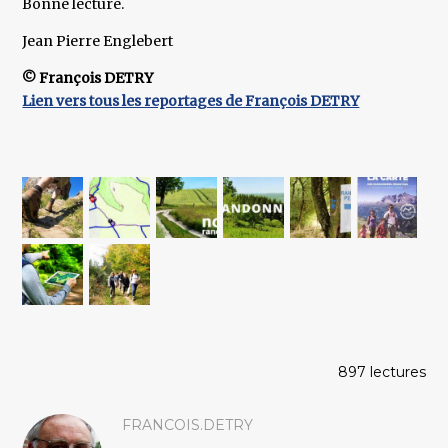
Bonne lecture.
Jean Pierre Englebert
© François DETRY
Lien vers tous les reportages de François DETRY
897 lectures
FRANCOIS.DETRY