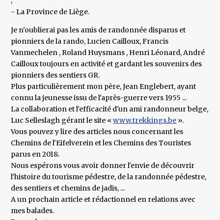
;
- La Province de Liège.
Je n'oublierai pas les amis de randonnée disparus et
pionniers de la rando, Lucien Cailloux, Francis
Vanmechelen , Roland Huysmans , Henri Léonard, André
Cailloux toujours en activité et gardant les souvenirs des
pionniers des sentiers GR.
Plus particulièrement mon père, Jean Englebert, ayant
connu la jeunesse issu de l'après-guerre vers 1955 ...
La collaboration et l'efficacité d'un ami randonneur belge,
Luc Selleslagh gérant le site «
www.trekkings.be
».
Vous pouvez y lire des articles nous concernant les
Chemins de l'Eifelverein et les Chemins des Touristes
parus en 2018.
Nous espérons vous avoir donner l'envie de découvrir
l'histoire du tourisme pédestre, de la randonnée pédestre,
des sentiers et chemins de jadis, ...
A un prochain article et rédactionnel en relations avec
mes balades.