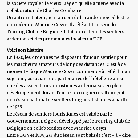
la société royale " le Vieux Liège " qu'elle a mené avec la
collaboration de Charles Comhaire.
Un autre initiateur, actif au sein de la randonnée pédestre
européenne, Maurice Cosyn. Il a été actif au sein du
Touring Club de Belgique. Il fut le créateur des sentiers
ardennais et des promenades locales du TCB.
Voici son histoire
En 1920, les Ardennes ne disposant d'aucun sentier pour
les marcheurs amateurs de longues distances. C'est à ce
moment - là que Maurice Cosyn commence à réfléchir au
sujet en y associant des partenaires de l'hôtellerie ainsi
que des associations touristiques ardennaises en plein
développement durant l'entre- deux guerres. Il conçoit
un réseau national de sentiers longues distances à partir
de 1935.
Le réseau de sentiers touristiques est validé par le
Gouvernement Belge et développé par le Touring Club de
Belgique en collaboration avec Maurice Cosyn.
Entre 1934 et 1939, 2/3 du réseau sont balisés c'est - à - dire