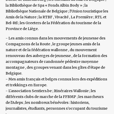
la Bibliothèque de Spa « Fonds Albin Body » ; la
Bibliothèque Nationale de Belgique ; l'Union touristique les
Amis de la Nature ; la RTBF , Vivacité , La Première ; RTL et
Bel-Rtl ; les Greeters de la Fédération du tourisme de la
Province de Liège.
- Les amis connus dans les mouvements de jeunesse des
Compagnons de la Route , le groupe jeunes amis de la
nature et de la fédération wallonne , du mouvement
renouveau des auberges de jeunesse , de la formation des
accompagnateurs de randonnée pédestre moyenne
montagne , des groupes venant dans les gîtes d'étape de
Belgique.
- Mes amis français et belges connus lors des expéditions
et trekkings en Europe.
- L'association Sentiers.be ; Itinéraires Wallonie ; les
différents clubs de marche de la FFBMP ; les marcheurs
de l'Adeps ; les nombreux bénévoles : historiens,
journalistes, étudiants, personnes s'occupant du tourisme