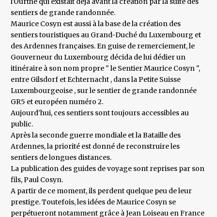
l'Ourthe qui existait déjà avant la création par la suite des
sentiers de grande randonnée.
Maurice Cosyn est aussi à la base de la création des
sentiers touristiques au Grand-Duché du Luxembourg et
des Ardennes françaises. En guise de remerciement, le
Gouverneur du Luxembourg décida de lui dédier un
itinéraire à son nom propre " le Sentier Maurice Cosyn ",
entre Gilsdorf et Echternacht , dans la Petite Suisse
Luxembourgeoise , sur le sentier de grande randonnée
GR5 et européen numéro 2.
Aujourd'hui, ces sentiers sont toujours accessibles au
public.
Après la seconde guerre mondiale et la Bataille des
Ardennes, la priorité est donné de reconstruire les
sentiers de longues distances.
La publication des guides de voyage sont reprises par son
fils, Paul Cosyn.
A partir de ce moment, ils perdent quelque peu de leur
prestige. Toutefois, les idées de Maurice Cosyn se
perpétueront notamment grâce à Jean Loiseau en France