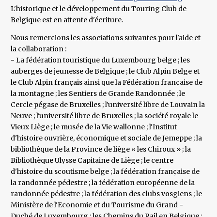
L'historique et le développement du Touring Club de
Belgique est en attente d'écriture.
Nous remercions les associations suivantes pour l'aide et
la collaboration :
- La fédération touristique du Luxembourg belge ; les
auberges de jeunesse de Belgique ; le Club Alpin Belge et
le Club Alpin français ainsi que la Fédération française de
la montagne ; les Sentiers de Grande Randonnée ; le
Cercle pégase de Bruxelles ; l'université libre de Louvain la
Neuve ; l'université libre de Bruxelles ; la société royale le
Vieux Liège ; le musée de la Vie wallonne ; l'Institut
d'histoire ouvrière, économique et sociale de Jemeppe ; la
bibliothèque de la Province de liège « les Chiroux » ; la
Bibliothèque Ulysse Capitaine de Liège ; le centre
d'histoire du scoutisme belge ; la fédération française de
la randonnée pédestre ; la fédération européenne de la
randonnée pédestre ; la fédération des clubs vosgiens ; le
Ministère de l'Economie et du Tourisme du Grand -
Duché de Luxembourg ; les Chemins du Rail en Belgique ;