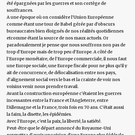
été épargnées par les guerres et son cortège de
souffrances.
A une époque où on considère l’Union Européenne
comme étant une tour de Babel gérée par d’obscurs
bureaucrates bien éloignés de nos réalités quotidiennes
etcomme étant la source de nos maux actuels. Or
paradoxalement je pense que nous souffrons non pas de
trop d’Europe mais de trop peu d’Europe. A côté de
l’Europe monétaire, de l’Europe commerciale, il nous faut
une Europe sociale, une Europe fiscale pour ne plus qu’il y
ait de concurrence, de délocalisation entre nos pays,
d’alignement social vers le bas et la crainte de voir nos
voisins venir nous prendre travail.
Avant la construction européenne c’étaient les guerres
incessantes entre la France et l’Angleterre, entre
l’Allemagne et la France, trois fois en 70 ans. C’était aussi
la faim, la disette, les épidémies.
Avec l’Europe, c’est la paix, la liberté, la satiété.
Peut-être que le départ annoncé du Royaume-Uni