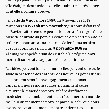
une expo photo dans le parc qui montrera comment la
ville était, les destructions qu’elle a subies et la résilience
dont elle a pu faire preuve.
J’ai parlé du 9 novembre 1989, du 9 novembre 1918,
avançons en
1923 où un 9 novembre,
un coup d’état raté
en Bavière attire encore peu l’attention à l’étranger. Cette
prise de contrôle du pouvoir échouée d’un certain Adolph
Hitler est pourtant annonciatrice de lendemains bien
obscurs comme la nuit d’un
9 novembre 1938
en
Allemagne appelée "Nuit de cristal" où le régime Nazi
montrait son vrai visage, antisémite et criminel.
Les idées peuvent tuer … comme elles peuvent sauver. Je
salue la présence des enfants, des nouvelles générations
qui donnent sens à nos engagements ; qui nous
rappellent nos responsabilités, notamment celles
d’œuvrer à laisser dans notre sphère d’influence,
modestement, humblement mais résolument un monde
meilleur au moment de notre départ que celui que nous
avons trouvé au moment de notre arrivée. Ce qui est