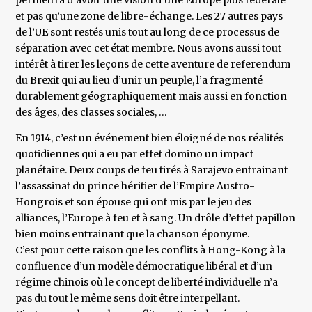
permettra d’avoir une vision d’une Europe plus fédérale
et pas qu’une zone de libre-échange. Les 27 autres pays
de l’UE sont restés unis tout au long de ce processus de
séparation avec cet état membre. Nous avons aussi tout
intérêt à tirer les leçons de cette aventure de referendum
du Brexit qui au lieu d’unir un peuple, l’a fragmenté
durablement géographiquement mais aussi en fonction
des âges, des classes sociales, …
En 1914, c’est un événement bien éloigné de nos réalités
quotidiennes qui a eu par effet domino un impact
planétaire. Deux coups de feu tirés à Sarajevo entrainant
l’assassinat du prince héritier de l’Empire Austro-
Hongrois et son épouse qui ont mis par le jeu des
alliances, l’Europe à feu et à sang. Un drôle d’effet papillon
bien moins entrainant que la chanson éponyme.
C’est pour cette raison que les conflits à Hong-Kong à la
confluence d’un modèle démocratique libéral et d’un
régime chinois où le concept de liberté individuelle n’a
pas du tout le même sens doit être interpellant.