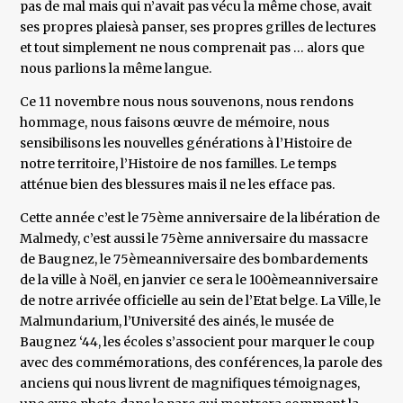
pas de mal mais qui n’avait pas vécu la même chose, avait
ses propres plaiesà panser, ses propres grilles de lectures
et tout simplement ne nous comprenait pas … alors que
nous parlions la même langue.
Ce 11 novembre nous nous souvenons, nous rendons
hommage, nous faisons œuvre de mémoire, nous
sensibilisons les nouvelles générations à l’Histoire de
notre territoire, l’Histoire de nos familles. Le temps
atténue bien des blessures mais il ne les efface pas.
Cette année c’est le 75ème anniversaire de la libération de
Malmedy, c’est aussi le 75ème anniversaire du massacre
de Baugnez, le 75èmeanniversaire des bombardements
de la ville à Noël, en janvier ce sera le 100èmeanniversaire
de notre arrivée officielle au sein de l’Etat belge. La Ville, le
Malmundarium, l’Université des ainés, le musée de
Baugnez ‘44, les écoles s’associent pour marquer le coup
avec des commémorations, des conférences, la parole des
anciens qui nous livrent de magnifiques témoignages,