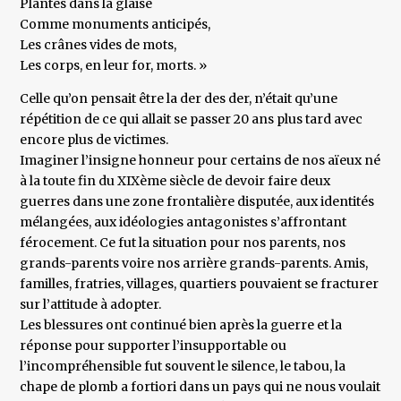
Plantés dans la glaise
Comme monuments anticipés,
Les crânes vides de mots,
Les corps, en leur for, morts. »
Celle qu’on pensait être la der des der, n’était qu’une
répétition de ce qui allait se passer 20 ans plus tard avec
encore plus de victimes.
Imaginer l’insigne honneur pour certains de nos aïeux né
à la toute fin du XIXème siècle de devoir faire deux
guerres dans une zone frontalière disputée, aux identités
mélangées, aux idéologies antagonistes s’affrontant
férocement. Ce fut la situation pour nos parents, nos
grands-parents voire nos arrière grands-parents. Amis,
familles, fratries, villages, quartiers pouvaient se fracturer
sur l’attitude à adopter.
Les blessures ont continué bien après la guerre et la
réponse pour supporter l’insupportable ou
l’incompréhensible fut souvent le silence, le tabou, la
chape de plomb a fortiori dans un pays qui ne nous voulait