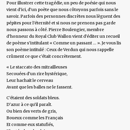
Pour illustrer cette tragédie, un peu de poésie qui nous
vient d’ici, d’un poète que nous côtoyons parfois sans le
savoir. Parfois des personnes discrètes nous lèguent des
pépites pour l’éternité et si nous ne prenons pas garde
nous passons à côté. Pierre Boulengier, membre
d’honneur du Royal Club Wallon vient d’éditer un recueil
de poème s’intitulant « Comme un passant … ». Je vous lis
son poème intitulé : Ceux de Verdun qui nous rappelle
crûment ce que c’était concrètement.
« Le staccato des mitrailleuses
Secouées d’un rire hystérique,
Leur hachait le cerveau
Avant que les balles ne le fassent.
C’étaient des soldats bleus.
D’azur à ce qu’il paraît.
Ou bien des verts de gris,
Boueux comme les Français
Et comme eux statufiés,