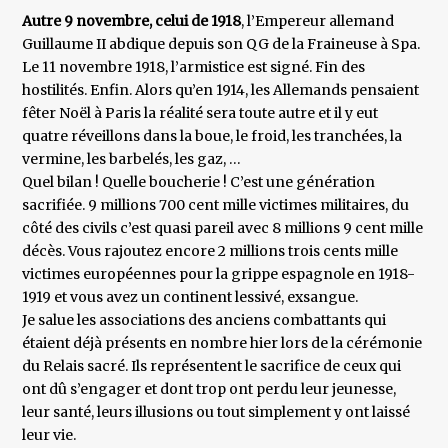
Autre 9 novembre, celui de 1918
, l’Empereur allemand
Guillaume II abdique depuis son QG de la Fraineuse à Spa.
Le 11 novembre 1918, l’armistice est signé. Fin des
hostilités. Enfin. Alors qu’en 1914, les Allemands pensaient
fêter Noël à Paris la réalité sera toute autre et il y eut
quatre réveillons dans la boue, le froid, les tranchées, la
vermine, les barbelés, les gaz, …
Quel bilan ! Quelle boucherie ! C’est une génération
sacrifiée. 9 millions 700 cent mille victimes militaires, du
côté des civils c’est quasi pareil avec 8 millions 9 cent mille
décès. Vous rajoutez encore 2 millions trois cents mille
victimes européennes pour la grippe espagnole en 1918-
1919 et vous avez un continent lessivé, exsangue.
Je salue les associations des anciens combattants qui
étaient déjà présents en nombre hier lors de la cérémonie
du Relais sacré. Ils représentent le sacrifice de ceux qui
ont dû s’engager et dont trop ont perdu leur jeunesse,
leur santé, leurs illusions ou tout simplement y ont laissé
leur vie.