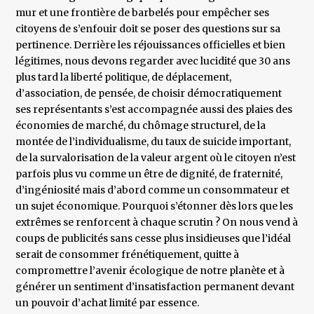
mur et une frontière de barbelés pour empêcher ses
citoyens de s’enfouir doit se poser des questions sur sa
pertinence. Derrière les réjouissances officielles et bien
légitimes, nous devons regarder avec lucidité que 30 ans
plus tard la liberté politique, de déplacement,
d’association, de pensée, de choisir démocratiquement
ses représentants s’est accompagnée aussi des plaies des
économies de marché, du chômage structurel, de la
montée de l’individualisme, du taux de suicide important,
de la survalorisation de la valeur argent où le citoyen n’est
parfois plus vu comme un être de dignité, de fraternité,
d’ingéniosité mais d’abord comme un consommateur et
un sujet économique. Pourquoi s’étonner dès lors que les
extrêmes se renforcent à chaque scrutin ? On nous vend à
coups de publicités sans cesse plus insidieuses que l’idéal
serait de consommer frénétiquement, quitte à
compromettre l’avenir écologique de notre planète et à
générer un sentiment d’insatisfaction permanent devant
un pouvoir d’achat limité par essence.