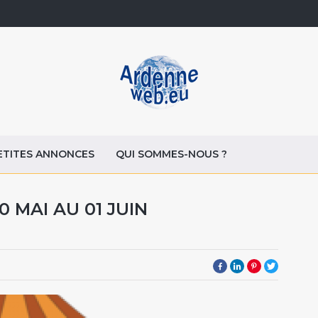
ETITES ANNONCES
QUI SOMMES-NOUS ?
0 MAI AU 01 JUIN