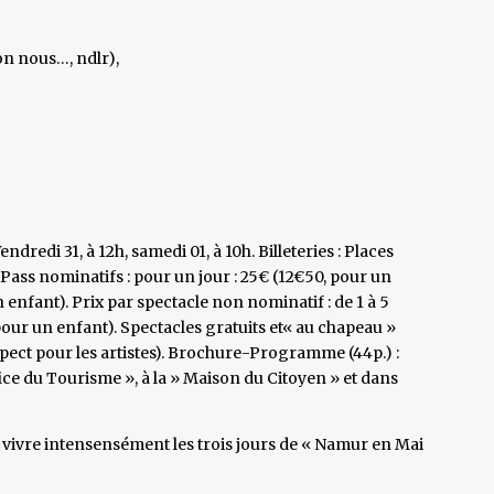
on nous…, ndlr),
ndredi 31, à 12h, samedi 01, à 10h. Billeteries : Places
 Pass nominatifs : pour un jour : 25€ (12€50, pour un
n enfant). Prix par spectacle non nominatif : de 1 à 5
our un enfant). Spectacles gratuits et« au chapeau »
pect pour les artistes). Brochure-Programme (44p.) :
ffice du Tourisme », à la » Maison du Citoyen » et dans
 vivre intensensément les trois jours de « Namur en Mai