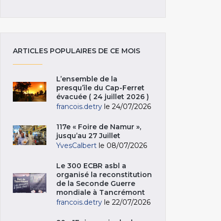
ARTICLES POPULAIRES DE CE MOIS
L’ensemble de la
presqu’île du Cap-Ferret
évacuée ( 24 juillet 2026 )
francois.detry
le 24/07/2026
117e « Foire de Namur »,
jusqu’au 27 Juillet
YvesCalbert
le 08/07/2026
Le 300 ECBR asbl a
organisé la reconstitution
de la Seconde Guerre
mondiale à Tancrémont
francois.detry
le 22/07/2026