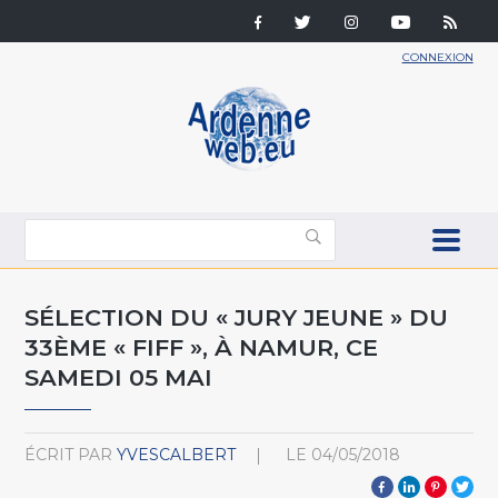
CONNEXION
SÉLECTION DU « JURY JEUNE » DU
33ÈME « FIFF », À NAMUR, CE
SAMEDI 05 MAI
ÉCRIT PAR
YVESCALBERT
LE
04/05/2018