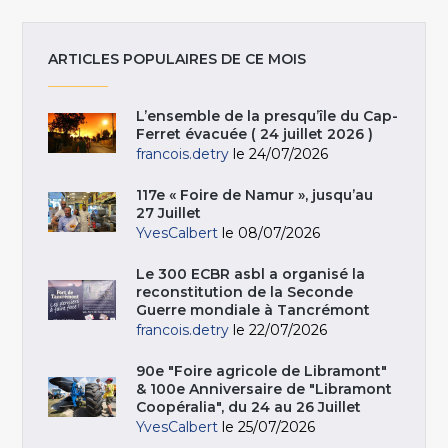
ARTICLES POPULAIRES DE CE MOIS
L’ensemble de la presqu’île du Cap-
Ferret évacuée ( 24 juillet 2026 )
francois.detry
le 24/07/2026
117e « Foire de Namur », jusqu’au
27 Juillet
YvesCalbert
le 08/07/2026
Le 300 ECBR asbl a organisé la
reconstitution de la Seconde
Guerre mondiale à Tancrémont
francois.detry
le 22/07/2026
90e "Foire agricole de Libramont"
& 100e Anniversaire de "Libramont
Coopéralia", du 24 au 26 Juillet
YvesCalbert
le 25/07/2026