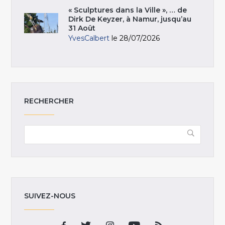
« Sculptures dans la Ville », … de
Dirk De Keyzer, à Namur, jusqu’au
31 Août
YvesCalbert
le 28/07/2026
RECHERCHER
SUIVEZ-NOUS