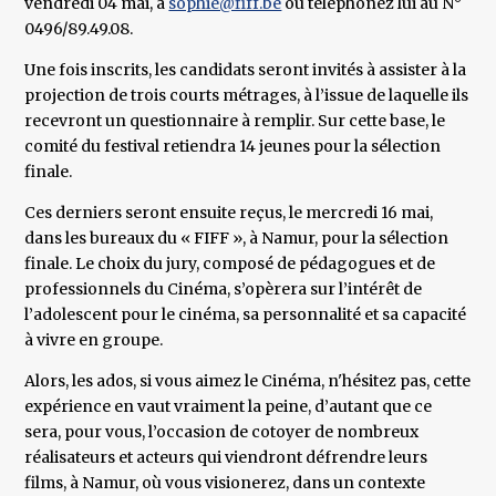
vendredi 04 mai, à
sophie@fiff.be
ou téléphonez lui au N°
0496/89.49.08.
Une fois inscrits, les candidats seront invités à assister à la
projection de trois courts métrages, à l’issue de laquelle ils
recevront un questionnaire à remplir. Sur cette base, le
comité du festival retiendra 14 jeunes pour la sélection
finale.
Ces derniers seront ensuite reçus, le mercredi 16 mai,
dans les bureaux du « FIFF », à Namur, pour la sélection
finale. Le choix du jury, composé de pédagogues et de
professionnels du Cinéma, s’opèrera sur l’intérêt de
l’adolescent pour le cinéma, sa personnalité et sa capacité
à vivre en groupe.
Alors, les ados, si vous aimez le Cinéma, n'hésitez pas, cette
expérience en vaut vraiment la peine, d’autant que ce
sera, pour vous, l’occasion de cotoyer de nombreux
réalisateurs et acteurs qui viendront défrendre leurs
films, à Namur, où vous visionerez, dans un contexte