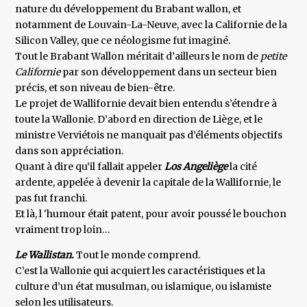
nature du développement du Brabant wallon, et
notamment de Louvain-La-Neuve, avec la Californie de la
Silicon Valley, que ce néologisme fut imaginé.
Tout le Brabant Wallon méritait d’ailleurs le nom de
petite
Californie
par son développement dans un secteur bien
précis, et son niveau de bien-être.
Le projet de Wallifornie devait bien entendu s’étendre à
toute la Wallonie. D’abord en direction de Liège, et le
ministre Verviétois ne manquait pas d’éléments objectifs
dans son appréciation.
Quant à dire qu’il fallait appeler
Los Angeliège
la cité
ardente, appelée à devenir la capitale de la Wallifornie, le
pas fut franchi.
Et là, l 'humour était patent, pour avoir poussé le bouchon
vraiment trop loin…
Le Wallistan.
Tout le monde comprend.
C’est la Wallonie qui acquiert les caractéristiques et la
culture d’un état musulman, ou islamique, ou islamiste
selon les utilisateurs.