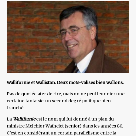
Wallifornie et Wallistan. Deux mots-valises bien wallons.
Pas de quoi éclater de rire, mais on ne peut leur nier une
certaine fantaisie, un second degré politique bien
tranché.
La
Wallifornie
est le nom qui fut donné à un plan du
ministre Melchior Wathelet (senior) dans les années 80.
C’est en considérant un certain parallélisme entre la