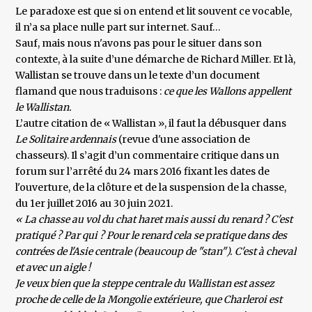
Le paradoxe est que si on entend et lit souvent ce vocable,
il n’a sa place nulle part sur internet. Sauf…
Sauf, mais nous n'avons pas pour le situer dans son
contexte, à la suite d’une démarche de Richard Miller. Et là,
Wallistan se trouve dans un le texte d’un document
flamand que nous traduisons :
ce que les Wallons appellent
le Wallistan.
L’autre citation de « Wallistan », il faut la débusquer dans
Le Solitaire ardennais
(revue d'une association de
chasseurs). Il s’agit d’un commentaire critique dans un
forum sur l’arrêté du 24 mars 2016 fixant les dates de
l'ouverture, de la clôture et de la suspension de la chasse,
du 1er juillet 2016 au 30 juin 2021.
« La chasse au vol du chat haret mais aussi du renard ? C'est
pratiqué ? Par qui ? Pour le renard cela se pratique dans des
contrées de l'Asie centrale (beaucoup de "stan"). C'est à cheval
et avec un aigle !
Je veux bien que la steppe centrale du Wallistan est assez
proche de celle de la Mongolie extérieure, que Charleroi est