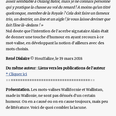
assez semblable à Oulang Bator, mais je ne connais personne
qui y pratique la chasse au vol du renard ! A moins qu'un titré
quelconque, membre de la Royale ? Cela doit faire un fameux
trio, un destrier, un âne et un aigle ! Je vous laisse deviner que
fait l'âne là-dedans ! »
Nul doute que l’intention de l’acerbe signataire Alain était
de donner une touche d’humour en ayant recours à ce
mot-valise, en développant la notion d’ailleurs avec des
mots choisis.
René Dislaire
© Houffalize, le 19 mars 2018
Du même auteur : Liens vers les publications de l’auteur
* Cliquer ici
==
==================================
==
Présentation.
Les mots-valises Wallifornie et Wallistan,
made in Wallonie, ne sont pas dénués d’un certain
humour. On en a causé ou on en cause toujours, mais peu
de littérature. Voici de quoi combler la lacune.