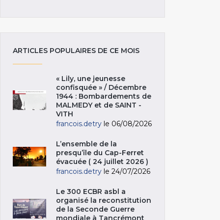
ARTICLES POPULAIRES DE CE MOIS
« Lily, une jeunesse
confisquée » / Décembre
1944 : Bombardements de
MALMEDY et de SAINT -
VITH
francois.detry
le 06/08/2026
L’ensemble de la
presqu’île du Cap-Ferret
évacuée ( 24 juillet 2026 )
francois.detry
le 24/07/2026
Le 300 ECBR asbl a
organisé la reconstitution
de la Seconde Guerre
mondiale à Tancrémont