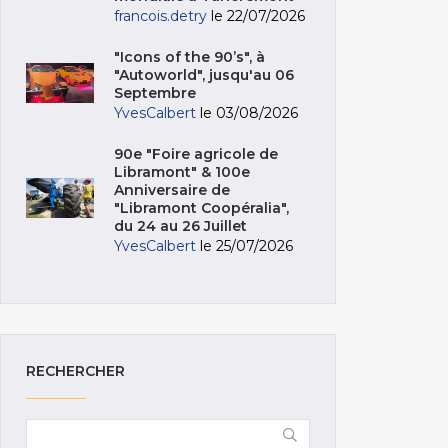
francois.detry
le 22/07/2026
"Icons of the 90’s", à
"Autoworld", jusqu'au 06
Septembre
YvesCalbert
le 03/08/2026
90e "Foire agricole de
Libramont" & 100e
Anniversaire de
"Libramont Coopéralia",
du 24 au 26 Juillet
YvesCalbert
le 25/07/2026
RECHERCHER