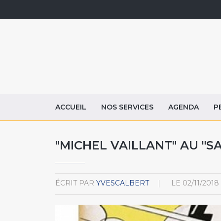
ACCUEIL
NOS SERVICES
AGENDA
P
"MICHEL VAILLANT" AU "
ÉCRIT PAR
YVESCALBERT
LE
02/11/2018