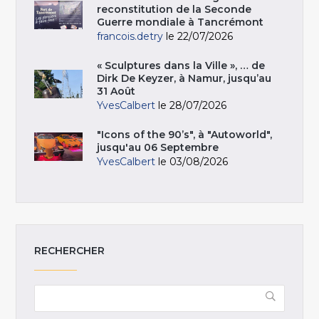
reconstitution de la Seconde
Guerre mondiale à Tancrémont
francois.detry
le 22/07/2026
« Sculptures dans la Ville », … de
Dirk De Keyzer, à Namur, jusqu’au
31 Août
YvesCalbert
le 28/07/2026
"Icons of the 90’s", à "Autoworld",
jusqu'au 06 Septembre
YvesCalbert
le 03/08/2026
RECHERCHER