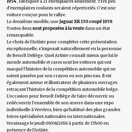
1954
, fabriquée à 21 exemplaires seulement. Très peu
d’exemplaires roulants seraient répertoriés. C’est une
voiture conçue pour le rallye.
Le deuxième modèle, une
Jaguar XK 150 coupé 1959
.
Toutes deux
sont proposées à la vente
dans un état
remarquable.
Le choix de l’Artiste pour compléter cette présentation
exceptionnelle, s’imposait naturellement en la personne
de Benoît Deliège. Quel Artiste connaît mieux que lui le
monde automobile et rares sont les voitures qui ont
marqué l’histoire de la compétition automobile qui ne
soient passées par son crayon ou son pinceau. Il est
également auteur et illustrateur de plusieurs ouvrages
retraçant l’histoire de la compétition automobile belge.
L’occasion pour Benoît Deliège de faire découvrir ou
redécouvrir l’ensemble de son œuvre dans une expo
individuelle à Verviers, bien qu’habitué des plus grandes
foires spécialisées nationales ou internationales.
Vernissage le jeudi 09/08/2018 à partir de 17h00 en
présence de l’Artiste.