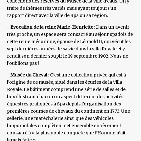
collections des réserves du Musée de la Ville d’eaux. On y
traite de thèmes très variés mais ayant toujours un
rapport direct avec la ville de Spa ou sa région.
- Evocation de la reine Marie-Henriette :
Dans un avenir
très proche, un espace sera consacré au séjour spadois de
cette reine méconnue, épouse de Léopold II, qui vécut les
sept dernières années de sa vie dans la villa Royale et y
rendit son dernier soupir le 19 septembre 1902. Nous ne
l’oublions pas !
- Musée du Cheval :
C’est une collection privée qui est à
l’origine de ce musée, situé dans les écuries de la Villa
Royale. Le bâtiment comprend une série de salles et de
box illustrant chacun un aspect différent des activités
équestres pratiquées à Spa depuis l’organisation des
premières courses de chevaux du continent en 1773. Une
sellerie, une maréchalerie ainsi que des véhicules
hippomobiles complètent cet ensemble entièrement
consacré à « la plus noble conquête que l’Homme n’ait
jamais faite ».