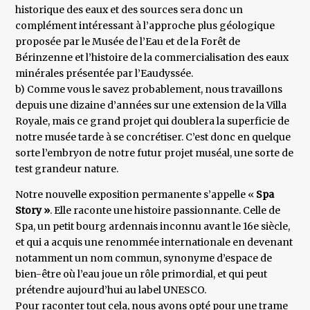
historique des eaux et des sources sera donc un
complément intéressant à l’approche plus géologique
proposée par le Musée de l’Eau et de la Forêt de
Bérinzenne et l’histoire de la commercialisation des eaux
minérales présentée par l’Eaudyssée.
b) Comme vous le savez probablement, nous travaillons
depuis une dizaine d’années sur une extension de la Villa
Royale, mais ce grand projet qui doublera la superficie de
notre musée tarde à se concrétiser. C’est donc en quelque
sorte l’embryon de notre futur projet muséal, une sorte de
test grandeur nature.
Notre nouvelle exposition permanente s’appelle «
Spa
Story »
. Elle raconte une histoire passionnante. Celle de
Spa, un petit bourg ardennais inconnu avant le 16e siècle,
et qui a acquis une renommée internationale en devenant
notamment un nom commun, synonyme d’espace de
bien-être où l’eau joue un rôle primordial, et qui peut
prétendre aujourd’hui au label UNESCO.
Pour raconter tout cela, nous avons opté pour une trame