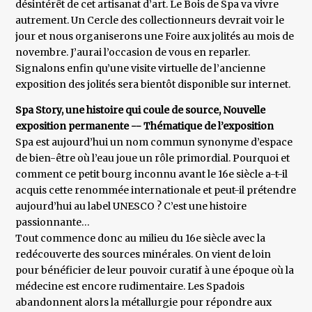
désintérêt de cet artisanat d’art. Le Bois de Spa va vivre
autrement. Un Cercle des collectionneurs devrait voir le
jour et nous organiserons une Foire aux jolités au mois de
novembre. J’aurai l’occasion de vous en reparler.
Signalons enfin qu’une visite virtuelle de l’ancienne
exposition des jolités sera bientôt disponible sur internet.
Spa Story, une histoire qui coule de source, Nouvelle
exposition permanente -- Thématique de l’exposition
Spa est aujourd’hui un nom commun synonyme d’espace
de bien-être où l’eau joue un rôle primordial. Pourquoi et
comment ce petit bourg inconnu avant le 16e siècle a-t-il
acquis cette renommée internationale et peut-il prétendre
aujourd’hui au label UNESCO ? C’est une histoire
passionnante…
Tout commence donc au milieu du 16e siècle avec la
redécouverte des sources minérales. On vient de loin
pour bénéficier de leur pouvoir curatif à une époque où la
médecine est encore rudimentaire. Les Spadois
abandonnent alors la métallurgie pour répondre aux