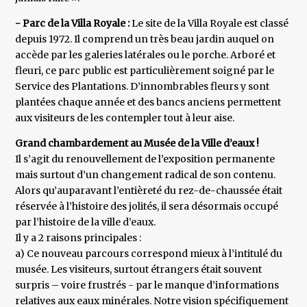
- Parc de la Villa Royale :
Le site de la Villa Royale est classé
depuis 1972. Il comprend un très beau jardin auquel on
accède par les galeries latérales ou le porche. Arboré et
fleuri, ce parc public est particulièrement soigné par le
Service des Plantations. D’innombrables fleurs y sont
plantées chaque année et des bancs anciens permettent
aux visiteurs de les contempler tout à leur aise.
Grand chambardement au Musée de la Ville d’eaux !
Il s’agit du renouvellement de l’exposition permanente
mais surtout d’un changement radical de son contenu.
Alors qu’auparavant l’entièreté du rez-de-chaussée était
réservée à l’histoire des jolités, il sera désormais occupé
par l’histoire de la ville d’eaux.
Il y a 2 raisons principales :
a) Ce nouveau parcours correspond mieux à l’intitulé du
musée. Les visiteurs, surtout étrangers était souvent
surpris – voire frustrés - par le manque d’informations
relatives aux eaux minérales. Notre vision spécifiquement