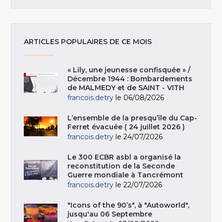
ARTICLES POPULAIRES DE CE MOIS
« Lily, une jeunesse confisquée » /
Décembre 1944 : Bombardements
de MALMEDY et de SAINT - VITH
francois.detry
le 06/08/2026
L’ensemble de la presqu’île du Cap-
Ferret évacuée ( 24 juillet 2026 )
francois.detry
le 24/07/2026
Le 300 ECBR asbl a organisé la
reconstitution de la Seconde
Guerre mondiale à Tancrémont
francois.detry
le 22/07/2026
"Icons of the 90’s", à "Autoworld",
jusqu'au 06 Septembre