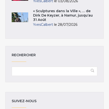
YvesCalbert
le 03/08/2026
« Sculptures dans la Ville », … de
Dirk De Keyzer, à Namur, jusqu’au
31 Août
YvesCalbert
le 28/07/2026
RECHERCHER
SUIVEZ-NOUS