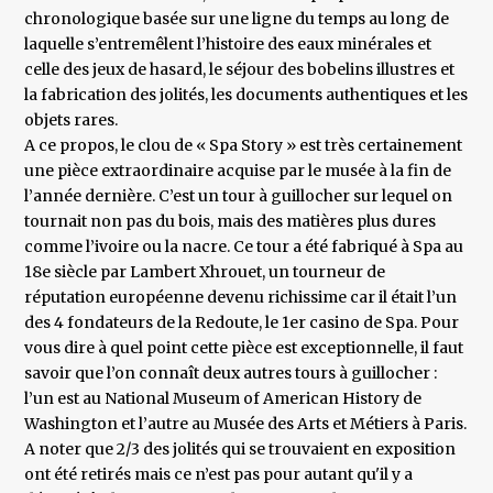
chronologique basée sur une ligne du temps au long de
laquelle s’entremêlent l’histoire des eaux minérales et
celle des jeux de hasard, le séjour des bobelins illustres et
la fabrication des jolités, les documents authentiques et les
objets rares.
A ce propos, le clou de « Spa Story » est très certainement
une pièce extraordinaire acquise par le musée à la fin de
l’année dernière. C’est un tour à guillocher sur lequel on
tournait non pas du bois, mais des matières plus dures
comme l’ivoire ou la nacre. Ce tour a été fabriqué à Spa au
18e siècle par Lambert Xhrouet, un tourneur de
réputation européenne devenu richissime car il était l’un
des 4 fondateurs de la Redoute, le 1er casino de Spa. Pour
vous dire à quel point cette pièce est exceptionnelle, il faut
savoir que l’on connaît deux autres tours à guillocher :
l’un est au National Museum of American History de
Washington et l’autre au Musée des Arts et Métiers à Paris.
A noter que 2/3 des jolités qui se trouvaient en exposition
ont été retirés mais ce n’est pas pour autant qu'il y a