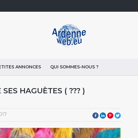
ETITES ANNONCES
QUI SOMMES-NOUS ?
SES HAGUÈTES ( ??? )
017