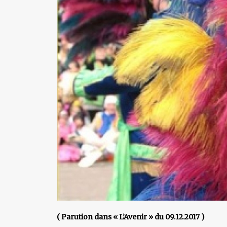
( Parution dans « L’Avenir » du 09.12.2017 )