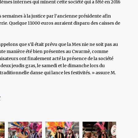
mes internes qui minent cette société qui a fêté en 2016
 semaines à la justice par l’ancienne présidente afin
rie. Quelque 11000 euros auraient disparu des caisses de
pelons que s’il était prévu que la Mes nie ne soit pas au
toute manière été bien présentes au Cwarmè, comme
isateurs ont finalement acté la présence de la société
s deux jeudis gras, le samedi et le dimanche lors du
raditionnelle danse qui lance les festivités. » assure M.
Y