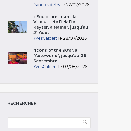
francois.detry
le 22/07/2026
« Sculptures dans la
Ville », … de Dirk De
Keyzer, à Namur, jusqu’au
31 Août
YvesCalbert
le 28/07/2026
"Icons of the 90’s", à
"Autoworld", jusqu'au 06
Septembre
YvesCalbert
le 03/08/2026
RECHERCHER