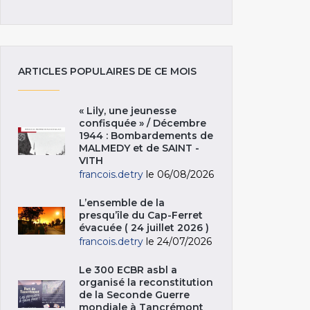
ARTICLES POPULAIRES DE CE MOIS
« Lily, une jeunesse
confisquée » / Décembre
1944 : Bombardements de
MALMEDY et de SAINT -
VITH
francois.detry
le 06/08/2026
L’ensemble de la
presqu’île du Cap-Ferret
évacuée ( 24 juillet 2026 )
francois.detry
le 24/07/2026
Le 300 ECBR asbl a
organisé la reconstitution
de la Seconde Guerre
mondiale à Tancrémont