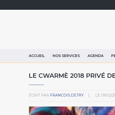
ACCUEIL
NOS SERVICES
AGENDA
P
LE CWARMÈ 2018 PRIVÉ DE 
ÉCRIT PAR
FRANCOIS.DETRY
LE
09/12/2