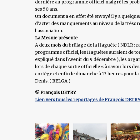
dernière au programme officiel malgré les problè
ses 50 ans.
Un document a en effet été envoyé il y a quelques
d’acter des manquements au niveau de la trésore
l’association.
La Mesnie présente
A deux mois du brûlage de la Haguète ( NDLR : rap
programme officiel, les Haguètes auraient de 
expliqué dans l’Avenir du 9 décembre ), les organ
lors de chaque sortie officielle « à savoir lors de
cortège et enfin le dimanche à 13 heures pour la t
Denis. ( BELGA )
© François DETRY
Lien vers tous les reportages de François DETR