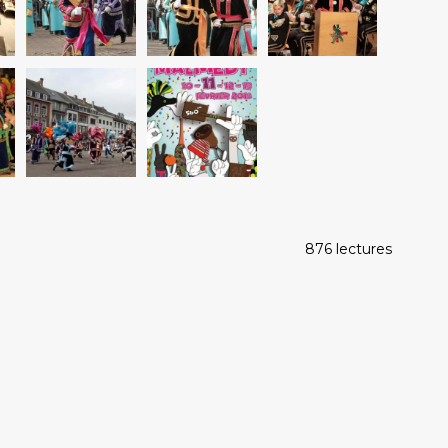
876 lectures