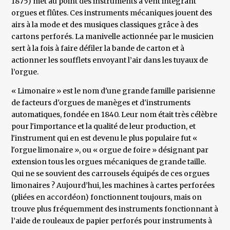
1875) met au point des instruments à vent intégrant
orgues et flûtes. Ces instruments mécaniques jouent des
airs à la mode et des musiques classiques grâce à des
cartons perforés. La manivelle actionnée par le musicien
sert à la fois à faire défiler la bande de carton et à
actionner les soufflets envoyant l’air dans les tuyaux de
l’orgue.
« Limonaire » est le nom d'une grande famille parisienne
de facteurs d'orgues de manèges et d'instruments
automatiques, fondée en 1840. Leur nom était très célèbre
pour l'importance et la qualité de leur production, et
l'instrument qui en est devenu le plus populaire fut «
l'orgue limonaire », ou « orgue de foire » désignant par
extension tous les orgues mécaniques de grande taille.
Qui ne se souvient des carrousels équipés de ces orgues
limonaires ? Aujourd’hui, les machines à cartes perforées
(pliées en accordéon) fonctionnent toujours, mais on
trouve plus fréquemment des instruments fonctionnant à
l’aide de rouleaux de papier perforés pour instruments à