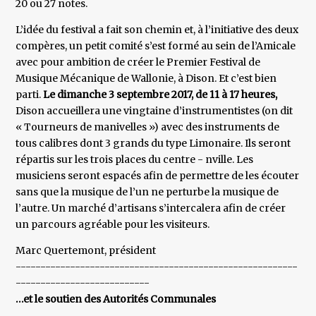
20 ou 27 notes.
L’idée du festival a fait son chemin et, à l’initiative des deux
compères, un petit comité s’est formé au sein de l’Amicale
avec pour ambition de créer le Premier Festival de
Musique Mécanique de Wallonie, à Dison. Et c’est bien
parti.
Le dimanche 3 septembre 2017, de 11 à 17 heures,
Dison accueillera une vingtaine d’instrumentistes (on dit
« Tourneurs de manivelles ») avec des instruments de
tous calibres dont 3 grands du type Limonaire. Ils seront
répartis sur les trois places du centre - nville. Les
musiciens seront espacés afin de permettre de les écouter
sans que la musique de l’un ne perturbe la musique de
l’autre. Un marché d’artisans s’intercalera afin de créer
un parcours agréable pour les visiteurs.
Marc Quertemont, président
---------------------------------------------------------
---------------------------
…et le soutien des Autorités Communales