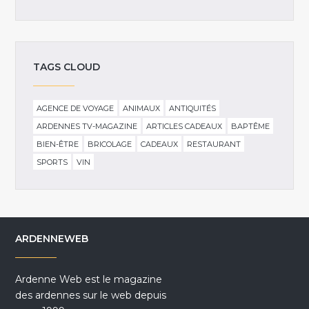
TAGS CLOUD
AGENCE DE VOYAGE
ANIMAUX
ANTIQUITÉS
ARDENNES TV-MAGAZINE
ARTICLES CADEAUX
BAPTÊME
BIEN-ÊTRE
BRICOLAGE
CADEAUX
RESTAURANT
SPORTS
VIN
ARDENNEWEB
Ardenne Web est le magazine
des ardennes sur le web depuis