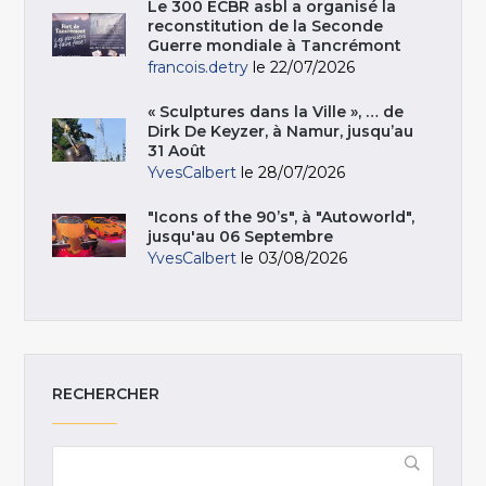
Le 300 ECBR asbl a organisé la
reconstitution de la Seconde
Guerre mondiale à Tancrémont
francois.detry
le 22/07/2026
« Sculptures dans la Ville », … de
Dirk De Keyzer, à Namur, jusqu’au
31 Août
YvesCalbert
le 28/07/2026
"Icons of the 90’s", à "Autoworld",
jusqu'au 06 Septembre
YvesCalbert
le 03/08/2026
RECHERCHER