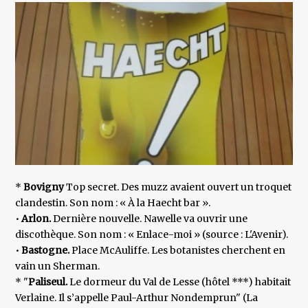
*
Bovigny
Top secret. Des muzz avaient ouvert un troquet
clandestin. Son nom : « À la Haecht bar ».
•
Arlon.
Dernière nouvelle. Nawelle va ouvrir une
discothèque. Son nom : « Enlace-moi » (source : L'Avenir).
•
Bastogne.
Place McAuliffe. Les botanistes cherchent en
vain un Sherman.
* "
Paliseul.
Le dormeur du Val de Lesse (hôtel ***) habitait
Verlaine. Il s’appelle Paul-Arthur Nondemprun" (La