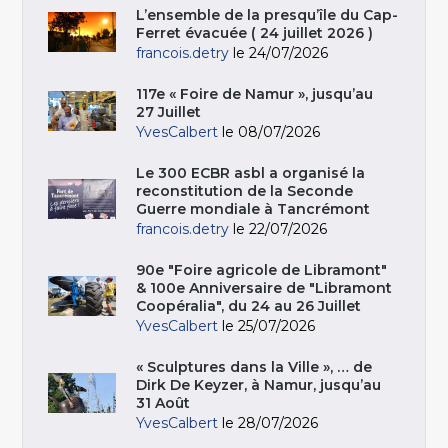
L’ensemble de la presqu’île du Cap-
Ferret évacuée ( 24 juillet 2026 )
francois.detry
le 24/07/2026
117e « Foire de Namur », jusqu’au
27 Juillet
YvesCalbert
le 08/07/2026
Le 300 ECBR asbl a organisé la
reconstitution de la Seconde
Guerre mondiale à Tancrémont
francois.detry
le 22/07/2026
90e "Foire agricole de Libramont"
& 100e Anniversaire de "Libramont
Coopéralia", du 24 au 26 Juillet
YvesCalbert
le 25/07/2026
« Sculptures dans la Ville », … de
Dirk De Keyzer, à Namur, jusqu’au
31 Août
YvesCalbert
le 28/07/2026