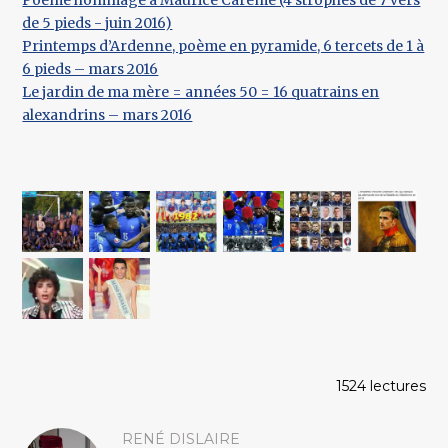
Poème hommage à Maurice Carême (4 strophes de 7 vers
de 5 pieds - juin 2016)
Printemps d’Ardenne, poème en pyramide, 6 tercets de 1 à
6 pieds – mars 2016
Le jardin de ma mère = années 50 = 16 quatrains en
alexandrins – mars 2016
1524 lectures
RENÉ DISLAIRE