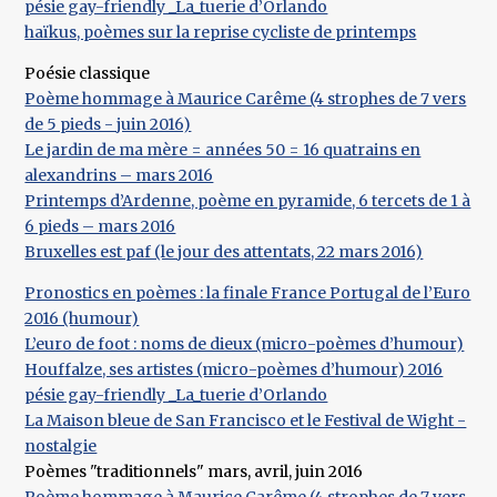
pésie gay-friendly _La_tuerie d’Orlando
haïkus, poèmes sur la reprise cycliste de printemps
Poésie classique
Poème hommage à Maurice Carême (4 strophes de 7 vers
de 5 pieds - juin 2016)
Le jardin de ma mère = années 50 = 16 quatrains en
alexandrins – mars 2016
Printemps d’Ardenne, poème en pyramide, 6 tercets de 1 à
6 pieds – mars 2016
Bruxelles est paf (le jour des attentats, 22 mars 2016)
Pronostics en poèmes : la finale France Portugal de l’Euro
2016 (humour)
L’euro de foot : noms de dieux (micro-poèmes d’humour)
Houffalze, ses artistes (micro-poèmes d’humour) 2016
pésie gay-friendly _La_tuerie d’Orlando
La Maison bleue de San Francisco et le Festival de Wight -
nostalgie
Poèmes "traditionnels" mars, avril, juin 2016