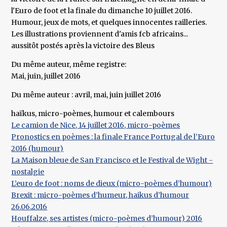
l'Euro de foot et la finale du dimanche 10 juillet 2016.
Humour, jeux de mots, et quelques innocentes railleries.
Les illustrations proviennent d'amis fcb africains...
aussitôt postés après la victoire des Bleus
Du même auteur, même registre:
Mai, juin, juillet 2016
Du même auteur : avril, mai, juin juillet 2016
haïkus, micro-poèmes, humour et calembours
Le camion de Nice, 14 juillet 2016, micro-poèmes
Pronostics en poèmes : la finale France Portugal de l’Euro
2016 (humour)
La Maison bleue de San Francisco et le Festival de Wight -
nostalgie
L’euro de foot : noms de dieux (micro-poèmes d’humour)
Brexit : micro-poèmes d’humeur, haikus d’humour
26.06.2016
Houffalze, ses artistes (micro-poèmes d’humour) 2016