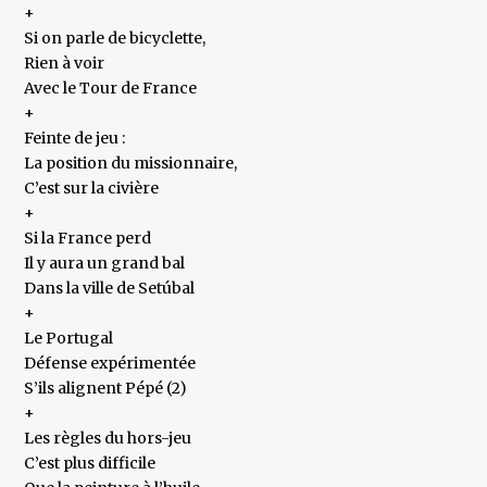
+
Si on parle de bicyclette,
Rien à voir
Avec le Tour de France
+
Feinte de jeu :
La position du missionnaire,
C’est sur la civière
+
Si la France perd
Il y aura un grand bal
Dans la ville de Setúbal
+
Le Portugal
Défense expérimentée
S’ils alignent Pépé (2)
+
Les règles du hors-jeu
C’est plus difficile