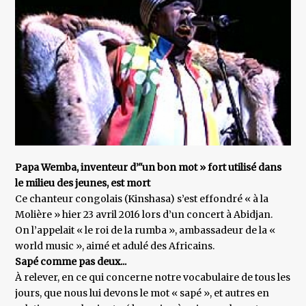
Papa Wemba, inventeur d’"un bon mot » fort utilisé dans
le milieu des jeunes, est mort
Ce chanteur congolais (Kinshasa) s’est effondré « à la
Molière » hier 23 avril 2016 lors d’un concert à Abidjan.
On l’appelait « le roi de la rumba », ambassadeur de la «
world music », aimé et adulé des Africains.
Sapé comme pas deux...
À relever, en ce qui concerne notre vocabulaire de tous les
jours, que nous lui devons le mot « sapé », et autres en