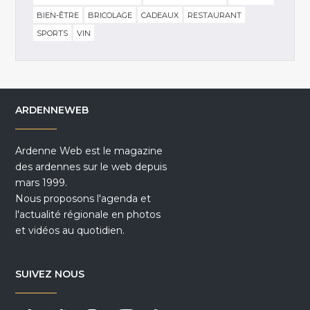
BIEN-ÊTRE
BRICOLAGE
CADEAUX
RESTAURANT
SPORTS
VIN
ARDENNEWEB
Ardenne Web est le magazine
des ardennes sur le web depuis
mars 1999.
Nous proposons l'agenda et
l'actualité régionale en photos
et vidéos au quotidien.
SUIVEZ NOUS