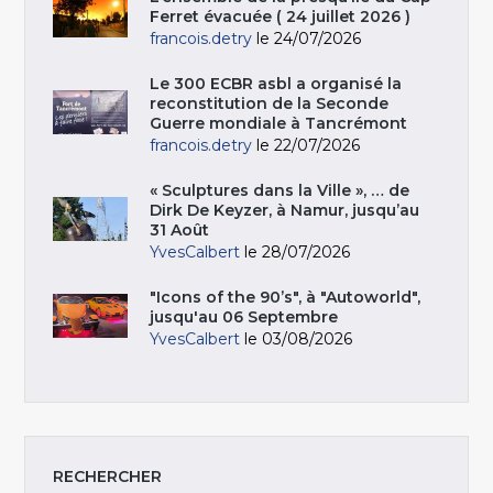
Ferret évacuée ( 24 juillet 2026 )
francois.detry
le 24/07/2026
Le 300 ECBR asbl a organisé la
reconstitution de la Seconde
Guerre mondiale à Tancrémont
francois.detry
le 22/07/2026
« Sculptures dans la Ville », … de
Dirk De Keyzer, à Namur, jusqu’au
31 Août
YvesCalbert
le 28/07/2026
"Icons of the 90’s", à "Autoworld",
jusqu'au 06 Septembre
YvesCalbert
le 03/08/2026
RECHERCHER