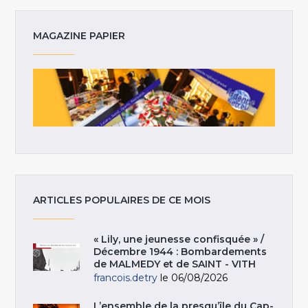
MAGAZINE PAPIER
ARTICLES POPULAIRES DE CE MOIS
« Lily, une jeunesse confisquée » /
Décembre 1944 : Bombardements
de MALMEDY et de SAINT - VITH
francois.detry
le 06/08/2026
L’ensemble de la presqu’île du Cap-