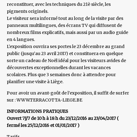
reconstituer, avec les techniques du 21è siècle, les
pigments originels.
Le visiteur sera informé tout au long de la visite par des
panneaux multilingues, des écrans TV qui diffusent de
nombreux films explicatifs, mais aussi par un audio guide
en 4 langues.
L’exposition ouvrira ses portes le 23 décembre au grand
public (jusqu’au 23 avril 2017) et constituera en quelque
sorte un cadeau de Noël idéal pour les visiteurs avides de
découvertes exceptionnelles durant les vacances
scolaires. Plus que 3 semaines donc à attendre pour
planifier une visite à Liège.
Pour avoir un avant-goût de l’exposition, il suffit de surfer
sur : WWW.TERRACOTTA-LIEGE.BE
INFORMATIONS PRATIQUES
Ouvert 7J/7 de 10 h à 18 h du 23/12/2016 au 23/04/2017 (
fermé les 25/12/2016 et 01/01/2017 )
Tarifs