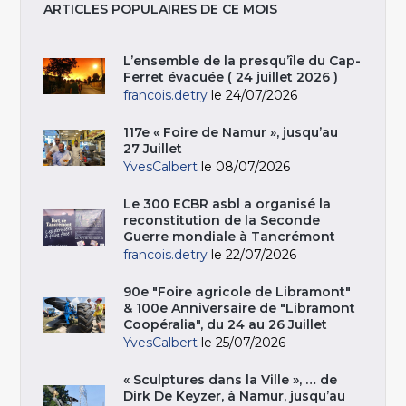
ARTICLES POPULAIRES DE CE MOIS
L’ensemble de la presqu’île du Cap-
Ferret évacuée ( 24 juillet 2026 )
francois.detry
le 24/07/2026
117e « Foire de Namur », jusqu’au
27 Juillet
YvesCalbert
le 08/07/2026
Le 300 ECBR asbl a organisé la
reconstitution de la Seconde
Guerre mondiale à Tancrémont
francois.detry
le 22/07/2026
90e "Foire agricole de Libramont"
& 100e Anniversaire de "Libramont
Coopéralia", du 24 au 26 Juillet
YvesCalbert
le 25/07/2026
« Sculptures dans la Ville », … de
Dirk De Keyzer, à Namur, jusqu’au