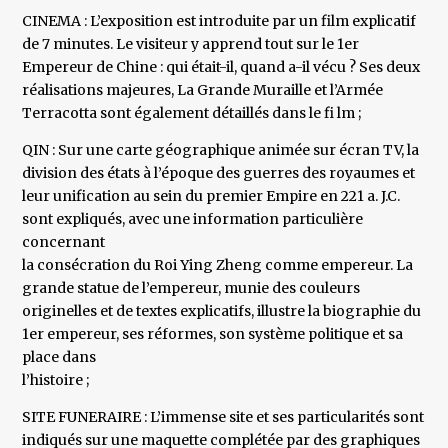
CINEMA : L’exposition est introduite par un film explicatif
de 7 minutes. Le visiteur y apprend tout sur le 1er
Empereur de Chine : qui était-il, quand a-il vécu ? Ses deux
réalisations majeures, La Grande Muraille et l’Armée
Terracotta sont également détaillés dans le fi lm ;
QIN : Sur une carte géographique animée sur écran TV, la
division des états à l’époque des guerres des royaumes et
leur unification au sein du premier Empire en 221 a. J.C.
sont expliqués, avec une information particulière
concernant
la consécration du Roi Ying Zheng comme empereur. La
grande statue de l’empereur, munie des couleurs
originelles et de textes explicatifs, illustre la biographie du
1er empereur, ses réformes, son système politique et sa
place dans
l’histoire ;
SITE FUNERAIRE : L’immense site et ses particularités sont
indiqués sur une maquette complétée par des graphiques