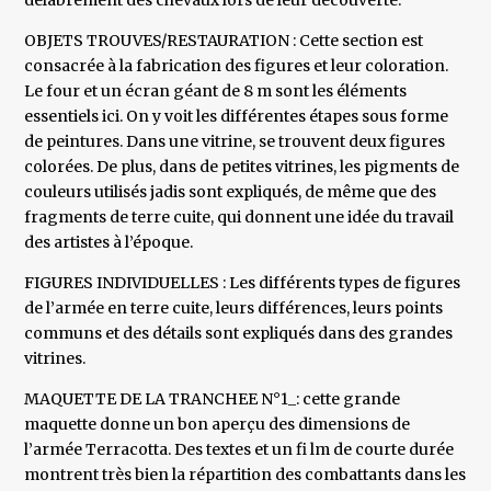
délabrement des chevaux lors de leur découverte.
OBJETS TROUVES/RESTAURATION : Cette section est
consacrée à la fabrication des figures et leur coloration.
Le four et un écran géant de 8 m sont les éléments
essentiels ici. On y voit les différentes étapes sous forme
de peintures. Dans une vitrine, se trouvent deux figures
colorées. De plus, dans de petites vitrines, les pigments de
couleurs utilisés jadis sont expliqués, de même que des
fragments de terre cuite, qui donnent une idée du travail
des artistes à l’époque.
FIGURES INDIVIDUELLES : Les différents types de figures
de l’armée en terre cuite, leurs différences, leurs points
communs et des détails sont expliqués dans des grandes
vitrines.
MAQUETTE DE LA TRANCHEE N°1_: cette grande
maquette donne un bon aperçu des dimensions de
l’armée Terracotta. Des textes et un fi lm de courte durée
montrent très bien la répartition des combattants dans les