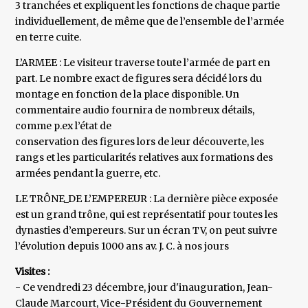
3 tranchées et expliquent les fonctions de chaque partie
individuellement, de même que de l’ensemble de l’armée
en terre cuite.
L’ARMEE : Le visiteur traverse toute l’armée de part en
part. Le nombre exact de figures sera décidé lors du
montage en fonction de la place disponible. Un
commentaire audio fournira de nombreux détails,
comme p.ex l’état de
conservation des figures lors de leur découverte, les
rangs et les particularités relatives aux formations des
armées pendant la guerre, etc.
LE TRÔNE_DE L’EMPEREUR : La dernière pièce exposée
est un grand trône, qui est représentatif pour toutes les
dynasties d’empereurs. Sur un écran TV, on peut suivre
l’évolution depuis 1000 ans av. J. C. à nos jours
Visites :
- Ce vendredi 23 décembre, jour d'inauguration, Jean-
Claude Marcourt, Vice-Président du Gouvernement