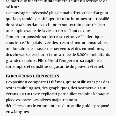
sa mort que fut créé un site funéraire sur un territoire de
56 km2.
Cet ouvrage a nécessité plus de main d’œuvre et d’argent
que la pyramide de Chéops : 700.000 hommes ont travaillé
durant 40 ans dans ce chantier souterrain pour réaliser
une copie exacte de la vie sur terre. Tout ce que
l’empereur possède sur terre, se retrouve à l’identique
sous terre. Un palais avec des trésors incommensurables,
un domaine de chasse, des serveurs et des concubines,
des chevaux, des chars et une armée de 8.000 combattants
grandeur nature. Elle défend l’empereur, sa capitale et
son empire et constitue sa garantie du pouvoir éternel.
PARCOURONS L’EXPOSITION
L’exposition comporte 11 thèmes, qui sont illustrés par des
textes multilingues, des graphiques, des beamers ou sur
écrans TV. Un texte explicatif particulier est joint à chaque
pièce exposée. Les pièces majeures sont
détaillées dans le commentaire d’un audio guide, proposé
en 4 langues.