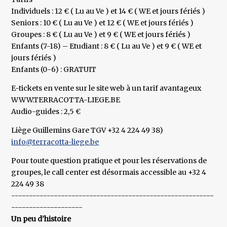
Individuels : 12 € ( Lu au Ve ) et 14 € ( WE et jours fériés )
Seniors : 10 € ( Lu au Ve ) et 12 € ( WE et jours fériés )
Groupes : 8 € ( Lu au Ve ) et 9 € ( WE et jours fériés )
Enfants (7-18) – Etudiant : 8 € ( Lu au Ve ) et 9 € ( WE et
jours fériés )
Enfants (0-6) : GRATUIT
E-tickets en vente sur le site web à un tarif avantageux
WWW.TERRACOTTA-LIEGE.BE
Audio-guides : 2,5 €
Liège Guillemins Gare TGV +32 4 224 49 38)
info@terracotta-liege.be
Pour toute question pratique et pour les réservations de
groupes, le call center est désormais accessible au +32 4
224 49 38
---------------------------------------------------------
--------------------
Un peu d’histoire