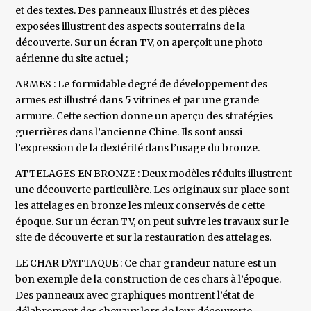
et des textes. Des panneaux illustrés et des pièces
exposées illustrent des aspects souterrains de la
découverte. Sur un écran TV, on aperçoit une photo
aérienne du site actuel ;
ARMES : Le formidable degré de développement des
armes est illustré dans 5 vitrines et par une grande
armure. Cette section donne un aperçu des stratégies
guerrières dans l’ancienne Chine. Ils sont aussi
l’expression de la dextérité dans l’usage du bronze.
ATTELAGES EN BRONZE : Deux modèles réduits illustrent
une découverte particulière. Les originaux sur place sont
les attelages en bronze les mieux conservés de cette
époque. Sur un écran TV, on peut suivre les travaux sur le
site de découverte et sur la restauration des attelages.
LE CHAR D’ATTAQUE : Ce char grandeur nature est un
bon exemple de la construction de ces chars à l’époque.
Des panneaux avec graphiques montrent l’état de