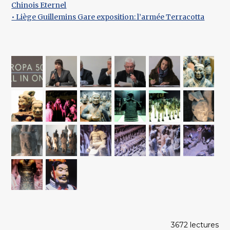
Chinois Eternel
• Liège Guillemins Gare exposition: l’armée Terracotta
3672 lectures