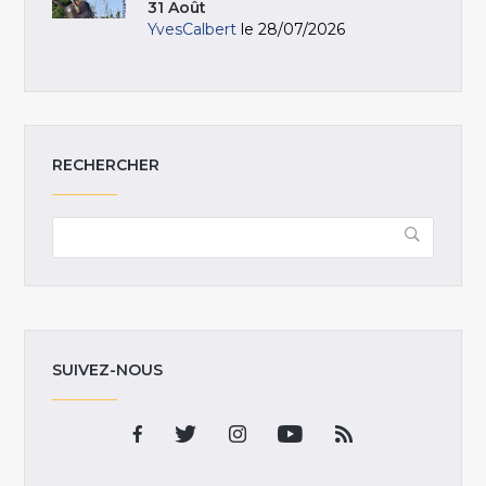
31 Août
YvesCalbert
le 28/07/2026
RECHERCHER
SUIVEZ-NOUS