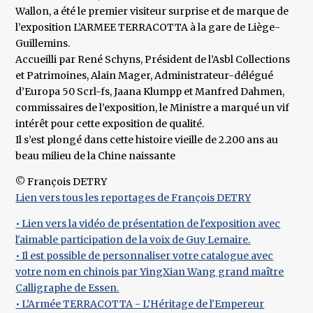
Wallon, a été le premier visiteur surprise et de marque de
l’exposition L’ARMEE TERRACOTTA à la gare de Liège-
Guillemins.
Accueilli par René Schyns, Président de l’Asbl Collections
et Patrimoines, Alain Mager, Administrateur-délégué
d’Europa 50 Scrl-fs, Jaana Klumpp et Manfred Dahmen,
commissaires de l’exposition, le Ministre a marqué un vif
intérêt pour cette exposition de qualité.
Il s’est plongé dans cette histoire vieille de 2.200 ans au
beau milieu de la Chine naissante
© François DETRY
Lien vers tous les reportages de François DETRY
• Lien vers la vidéo de présentation de l'exposition avec
l'aimable participation de la voix de Guy Lemaire.
• Il est possible de personnaliser votre catalogue avec
votre nom en chinois par YingXian Wang grand maître
Calligraphe de Essen.
• L’Armée TERRACOTTA - L’Héritage de l'Empereur