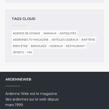
TAGS CLOUD
AGENCE DE VOYAGE
ANIMAUX
ANTIQUITÉS
ARDENNES TV-MAGAZINE
ARTICLES CADEAUX
BAPTÊME
BIEN-ÊTRE
BRICOLAGE
CADEAUX
RESTAURANT
SPORTS
VIN
ARDENNEWEB
Ardenne Web est le magazine
des ardennes sur le web depuis
mars 1999.