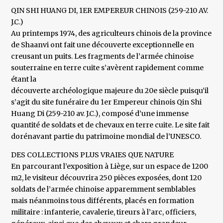
QIN SHI HUANG DI, 1ER EMPEREUR CHINOIS (259-210 AV.
J.C.)
Au printemps 1974, des agriculteurs chinois de la province
de Shaanvi ont fait une découverte exceptionnelle en
creusant un puits. Les fragments de l’armée chinoise
souterraine en terre cuite s’avèrent rapidement comme
étant la
découverte archéologique majeure du 20e siècle puisqu’il
s’agit du site funéraire du 1er Empereur chinois Qin Shi
Huang Di (259-210 av. J.C.), composé d’une immense
quantité de soldats et de chevaux en terre cuite. Le site fait
dorénavant partie du patrimoine mondial de l’UNESCO.
DES COLLECTIONS PLUS VRAIES QUE NATURE
En parcourant l’exposition à Liège, sur un espace de 1200
m2, le visiteur découvrira 250 pièces exposées, dont 120
soldats de l’armée chinoise apparemment semblables
mais néanmoins tous différents, placés en formation
militaire : infanterie, cavalerie, tireurs à l’arc, officiers,