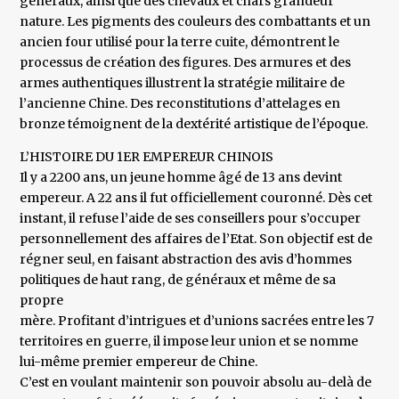
généraux, ainsi que des chevaux et chars grandeur
nature. Les pigments des couleurs des combattants et un
ancien four utilisé pour la terre cuite, démontrent le
processus de création des figures. Des armures et des
armes authentiques illustrent la stratégie militaire de
l’ancienne Chine. Des reconstitutions d’attelages en
bronze témoignent de la dextérité artistique de l’époque.
L’HISTOIRE DU 1ER EMPEREUR CHINOIS
Il y a 2200 ans, un jeune homme âgé de 13 ans devint
empereur. A 22 ans il fut officiellement couronné. Dès cet
instant, il refuse l’aide de ses conseillers pour s’occuper
personnellement des affaires de l’Etat. Son objectif est de
régner seul, en faisant abstraction des avis d’hommes
politiques de haut rang, de généraux et même de sa
propre
mère. Profitant d’intrigues et d’unions sacrées entre les 7
territoires en guerre, il impose leur union et se nomme
lui-même premier empereur de Chine.
C’est en voulant maintenir son pouvoir absolu au-delà de