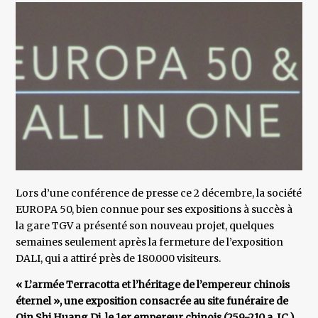
Lors d’une conférence de presse ce 2 décembre, la société
EUROPA 50, bien connue pour ses expositions à succès à
la gare TGV a présenté son nouveau projet, quelques
semaines seulement après la fermeture de l’exposition
DALI, qui a attiré près de 180.000 visiteurs.
« L’armée Terracotta et l’héritage de l’empereur chinois
éternel », une exposition consacrée au site funéraire de
Qin Shi Huang Di, le 1er empereur chinois (259-210 a. J.C.).