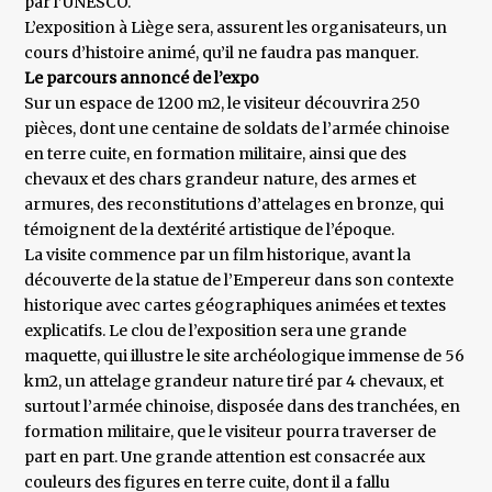
par l’UNESCO.
L’exposition à Liège sera, assurent les organisateurs, un
cours d’histoire animé, qu’il ne faudra pas manquer.
Le parcours annoncé de l’expo
Sur un espace de 1200 m2, le visiteur découvrira 250
pièces, dont une centaine de soldats de l’armée chinoise
en terre cuite, en formation militaire, ainsi que des
chevaux et des chars grandeur nature, des armes et
armures, des reconstitutions d’attelages en bronze, qui
témoignent de la dextérité artistique de l’époque.
La visite commence par un film historique, avant la
découverte de la statue de l’Empereur dans son contexte
historique avec cartes géographiques animées et textes
explicatifs. Le clou de l’exposition sera une grande
maquette, qui illustre le site archéologique immense de 56
km2, un attelage grandeur nature tiré par 4 chevaux, et
surtout l’armée chinoise, disposée dans des tranchées, en
formation militaire, que le visiteur pourra traverser de
part en part. Une grande attention est consacrée aux
couleurs des figures en terre cuite, dont il a fallu