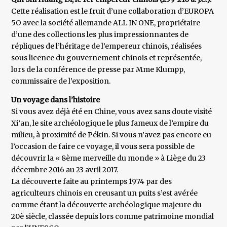
Cette réalisation est le fruit d’une collaboration d’EUROPA
5O avec la société allemande ALL IN ONE, propriétaire
d’une des collections les plus impressionnantes de
répliques de l’héritage de l’empereur chinois, réalisées
sous licence du gouvernement chinois et représentée,
lors de la conférence de presse par Mme Klumpp,
commissaire de l’exposition.
Un voyage dans l’histoire
Si vous avez déjà été en Chine, vous avez sans doute visité
Xi’an, le site archéologique le plus fameux de l’empire du
milieu, à proximité de Pékin. Si vous n’avez pas encore eu
l’occasion de faire ce voyage, il vous sera possible de
découvrir la « 8ème merveille du monde » à Liège du 23
décembre 2016 au 23 avril 2017.
La découverte faite au printemps 1974 par des
agriculteurs chinois en creusant un puits s’est avérée
comme étant la découverte archéologique majeure du
20è siècle, classée depuis lors comme patrimoine mondial