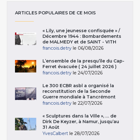
ARTICLES POPULAIRES DE CE MOIS
« Lily, une jeunesse confisquée » /
Décembre 1944 : Bombardements
de MALMEDY et de SAINT - VITH
francois.detry
le 06/08/2026
L’ensemble de la presqu’île du Cap-
Ferret évacuée ( 24 juillet 2026 )
francois.detry
le 24/07/2026
Le 300 ECBR asbl a organisé la
reconstitution de la Seconde
Guerre mondiale à Tancrémont
francois.detry
le 22/07/2026
« Sculptures dans la Ville », … de
Dirk De Keyzer, à Namur, jusqu’au
31 Août
YvesCalbert
le 28/07/2026