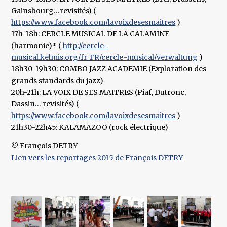
Gainsbourg…revisités) (
https://www.facebook.com/lavoixdesesmaitres
)
17h-18h: CERCLE MUSICAL DE LA CALAMINE
(harmonie)* (
http://cercle-
musical.kelmis.org/fr_FR/cercle-musical/verwaltung
)
18h30-19h30: COMBO JAZZ ACADEMIE (Exploration des
grands standards du jazz)
20h-21h: LA VOIX DE SES MAITRES (Piaf, Dutronc,
Dassin… revisités) (
https://www.facebook.com/lavoixdesesmaitres
)
21h30-22h45: KALAMAZOO (rock électrique)
© François DETRY
Lien vers les reportages 2015 de François DETRY