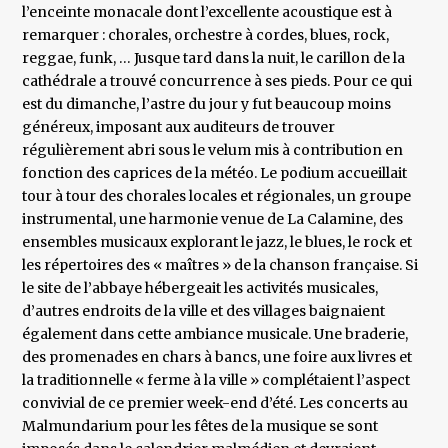
l’enceinte monacale dont l’excellente acoustique est à
remarquer : chorales, orchestre à cordes, blues, rock,
reggae, funk, … Jusque tard dans la nuit, le carillon de la
cathédrale a trouvé concurrence à ses pieds. Pour ce qui
est du dimanche, l’astre du jour y fut beaucoup moins
généreux, imposant aux auditeurs de trouver
régulièrement abri sous le velum mis à contribution en
fonction des caprices de la météo. Le podium accueillait
tour à tour des chorales locales et régionales, un groupe
instrumental, une harmonie venue de La Calamine, des
ensembles musicaux explorant le jazz, le blues, le rock et
les répertoires des « maîtres » de la chanson française. Si
le site de l’abbaye hébergeait les activités musicales,
d’autres endroits de la ville et des villages baignaient
également dans cette ambiance musicale. Une braderie,
des promenades en chars à bancs, une foire aux livres et
la traditionnelle « ferme à la ville » complétaient l’aspect
convivial de ce premier week-end d’été. Les concerts au
Malmundarium pour les fêtes de la musique se sont