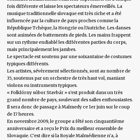
fois différente et laisse les spectateurs émerveillés. La
musique traditionnelle slovaque est très riche et a été
influencée par la culture de pays proches comme la
République Tchèque, la Hongrie ou l’Autriche. Les danses
sont animées de battements de pieds. Les mains frappent
sur un rythme endiablé les différentes parties du corps,
mais principalement les jambes.
Le spectacle est soutenu par une soixantaine de costumes
typiques différents.
Les artistes, sévèrement sélectionnés, sont au nombre de
35, soutenus par un orchestre de très haut vol, maniant
violons ou instruments typiques.
« Folklórny súbor Stavbár » s’est produit dans un très
grand nombre de pays, soulevant des salles enthousiastes.
Il sera donc de passage à Malmedy ce 1er juin sur le coup
de 17 heures.
En novembre 2009, le groupe a fêté son cinquantième
anniversaire et a reçu le Prix du meilleur ensemble de
Slovaquie. C’est dire si la Royale Malmédienne n’a, à