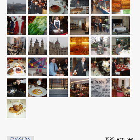
EVASION
1595 lectures