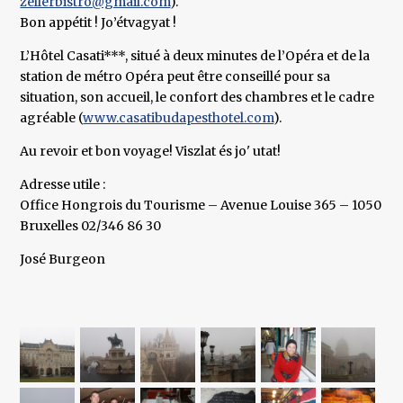
zellerbistro@gmail.com
).
Bon appétit ! Jo’étvagyat !
L’Hôtel Casati***, situé à deux minutes de l’Opéra et de la
station de métro Opéra peut être conseillé pour sa
situation, son accueil, le confort des chambres et le cadre
agréable (
www.casatibudapesthotel.com
).
Au revoir et bon voyage! Viszlat és jo' utat!
Adresse utile :
Office Hongrois du Tourisme – Avenue Louise 365 – 1050
Bruxelles 02/346 86 30
José Burgeon