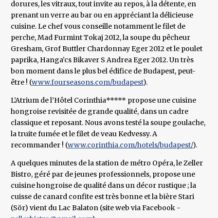
dorures, les vitraux, tout invite au repos, à la détente, en
prenant un verre au bar ou en appréciant la délicieuse
cuisine. Le chef vous conseille notamment le filet de
perche, Mad Furmint Tokaj 2012, la soupe du pêcheur
Gresham, Grof Buttler Chardonnay Eger 2012 et le poulet
paprika, Hanga’cs Bikaver S Andrea Eger 2012. Un très
bon moment dans le plus bel édifice de Budapest, peut-
être ! (
www.fourseasons.com/budapest
).
L’Atrium de l’Hôtel Corinthia***** propose une cuisine
hongroise revisitée de grande qualité, dans un cadre
classique et reposant. Nous avons testé la soupe goulache,
la truite fumée et le filet de veau Kedvessy. A
recommander ! (
www.corinthia.com/hotels/budapest/
).
A quelques minutes de la station de métro Opéra, le Zeller
Bistro, géré par de jeunes professionnels, propose une
cuisine hongroise de qualité dans un décor rustique ; la
cuisse de canard confite est très bonne et la bière Stari
(Sör) vient du Lac Balaton (site web via Facebook -