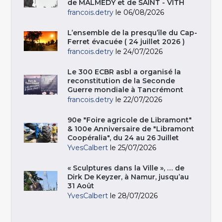
de MALMEDY et de SAINT - VITH
francois.detry
le 06/08/2026
L’ensemble de la presqu’île du Cap-
Ferret évacuée ( 24 juillet 2026 )
francois.detry
le 24/07/2026
Le 300 ECBR asbl a organisé la
reconstitution de la Seconde
Guerre mondiale à Tancrémont
francois.detry
le 22/07/2026
90e "Foire agricole de Libramont"
& 100e Anniversaire de "Libramont
Coopéralia", du 24 au 26 Juillet
YvesCalbert
le 25/07/2026
« Sculptures dans la Ville », … de
Dirk De Keyzer, à Namur, jusqu’au
31 Août
YvesCalbert
le 28/07/2026