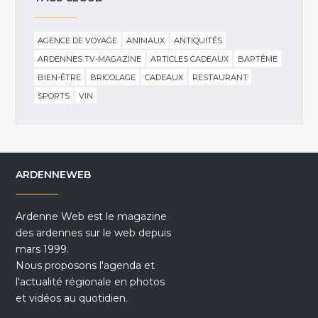
AGENCE DE VOYAGE
ANIMAUX
ANTIQUITÉS
ARDENNES TV-MAGAZINE
ARTICLES CADEAUX
BAPTÊME
BIEN-ÊTRE
BRICOLAGE
CADEAUX
RESTAURANT
SPORTS
VIN
ARDENNEWEB
Ardenne Web est le magazine
des ardennes sur le web depuis
mars 1999.
Nous proposons l'agenda et
l'actualité régionale en photos
et vidéos au quotidien.