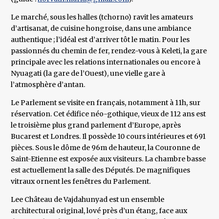
Le marché, sous les halles (tchorno) ravit les amateurs
d’artisanat, de cuisine hongroise, dans une ambiance
authentique ; l’idéal est d’arriver tôt le matin. Pour les
passionnés du chemin de fer, rendez-vous à Keleti, la gare
principale avec les relations internationales ou encore à
Nyuagati (la gare de l’Ouest), une vielle gare à
l’atmosphère d’antan.
Le Parlement se visite en français, notamment à 11h, sur
réservation. Cet édifice néo-gothique, vieux de 112 ans est
le troisième plus grand parlement d’Europe, après
Bucarest et Londres. Il possède 10 cours intérieures et 691
pièces. Sous le dôme de 96m de hauteur, la Couronne de
Saint-Etienne est exposée aux visiteurs. La chambre basse
est actuellement la salle des Députés. De magnifiques
vitraux ornent les fenêtres du Parlement.
Lee Château de Vajdahunyad est un ensemble
architectural original, lové près d’un étang, face aux