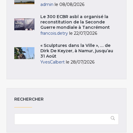
admin
le 08/08/2026
Le 300 ECBR asbl a organisé la
reconstitution de la Seconde
Guerre mondiale à Tancrémont
francois.detry
le 22/07/2026
« Sculptures dans la Ville », … de
Dirk De Keyzer, à Namur, jusqu’au
31 Août
YvesCalbert
le 28/07/2026
RECHERCHER