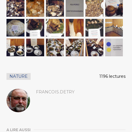
NATURE
1196 lectures
FRANCOIS.DETRY
A LIRE AUSSI