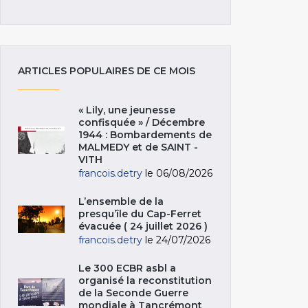
ARTICLES POPULAIRES DE CE MOIS
« Lily, une jeunesse
confisquée » / Décembre
1944 : Bombardements de
MALMEDY et de SAINT -
VITH
francois.detry
le 06/08/2026
L’ensemble de la
presqu’île du Cap-Ferret
évacuée ( 24 juillet 2026 )
francois.detry
le 24/07/2026
Le 300 ECBR asbl a
organisé la reconstitution
de la Seconde Guerre
mondiale à Tancrémont