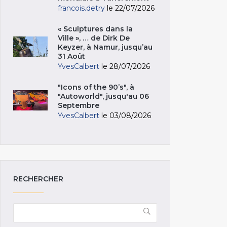
francois.detry
le 22/07/2026
« Sculptures dans la
Ville », … de Dirk De
Keyzer, à Namur, jusqu’au
31 Août
YvesCalbert
le 28/07/2026
"Icons of the 90’s", à
"Autoworld", jusqu'au 06
Septembre
YvesCalbert
le 03/08/2026
RECHERCHER