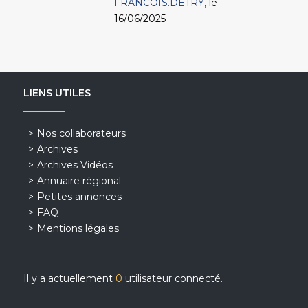
FRANCOIS.DETRY
le
16/06/2025
LIENS UTILES
Nos collaborateurs
Archives
Archives Vidéos
Annuaire régional
Petites annonces
FAQ
Mentions légales
Il y a actuellement
0
utilisateur connecté.