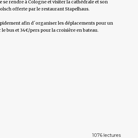
 se rendre à Cologne et visiter la cathédrale et son
olsch offerte par le restaurant Stapelhaus.
rapidement afin d´organiser les déplacements pour un
e bus et 34€/pers pour la croisière en bateau.
1076 lectures