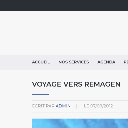
ACCUEIL
NOS SERVICES
AGENDA
P
VOYAGE VERS REMAGEN
ÉCRIT PAR
ADMIN
LE
07/09/2012