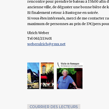
rencontre pour prendre le bateau à 15h00 afin de
ancienne ville, de déguster une bonne bière de k
Et finalement retour à Bastogne en soirée.
Si vous êtes intéressés, merci de me contacter 
maximum de personnes au prix de 17€/pers pour l
Ulrich Weber
Tel 061/213401
weberulrich@gmx.net
COURRIER DES LECTEURS