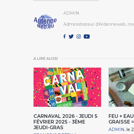
ADMIN
Administrateur d'Ardenneweb, nou
A LIRE AUSSI
CARNAVAL 2026 - JEUDI 5
FEU + EAU
FÉVRIER 2025 - 3ÈME
GRAISSE 
JEUDI-GRAS
ADMIN
le 