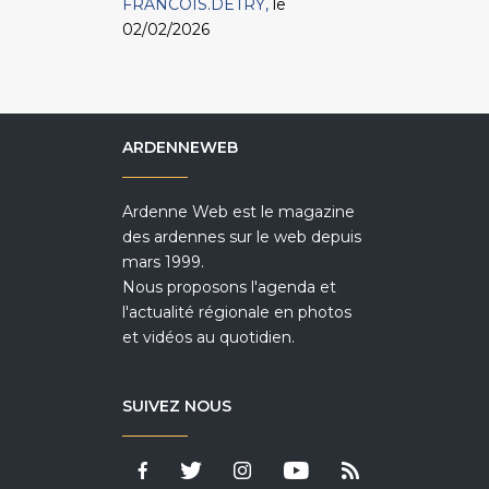
FRANCOIS.DETRY
le
02/02/2026
ARDENNEWEB
Ardenne Web est le magazine
des ardennes sur le web depuis
mars 1999.
Nous proposons l'agenda et
l'actualité régionale en photos
et vidéos au quotidien.
SUIVEZ NOUS