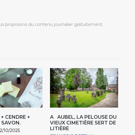
s proposons du contenu journalier gratuitement.
 + CENDRE +
A AUBEL, LA PELOUSE DU
= SAVON.
VIEUX CIMETIÈRE SERT DE
LITIÈRE
22/10/2025