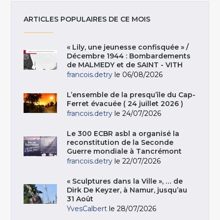
ARTICLES POPULAIRES DE CE MOIS
« Lily, une jeunesse confisquée » /
Décembre 1944 : Bombardements
de MALMEDY et de SAINT - VITH
francois.detry
le 06/08/2026
L’ensemble de la presqu’île du Cap-
Ferret évacuée ( 24 juillet 2026 )
francois.detry
le 24/07/2026
Le 300 ECBR asbl a organisé la
reconstitution de la Seconde
Guerre mondiale à Tancrémont
francois.detry
le 22/07/2026
« Sculptures dans la Ville », … de
Dirk De Keyzer, à Namur, jusqu’au
31 Août
YvesCalbert
le 28/07/2026