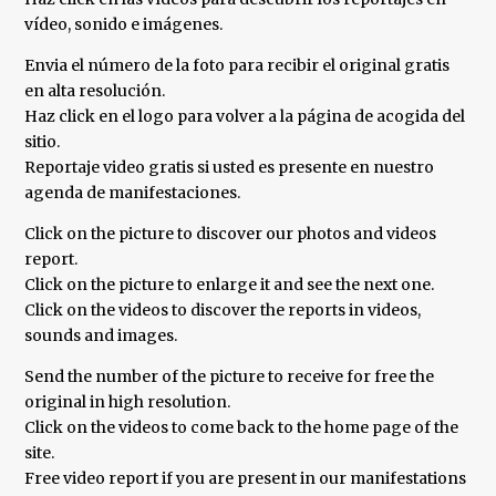
vídeo, sonido e imágenes.
Envia el número de la foto para recibir el original gratis
en alta resolución.
Haz click en el logo para volver a la página de acogida del
sitio.
Reportaje video gratis si usted es presente en nuestro
agenda de manifestaciones.
Click on the picture to discover our photos and videos
report.
Click on the picture to enlarge it and see the next one.
Click on the videos to discover the reports in videos,
sounds and images.
Send the number of the picture to receive for free the
original in high resolution.
Click on the videos to come back to the home page of the
site.
Free video report if you are present in our manifestations