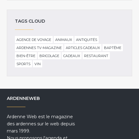
TAGS CLOUD
AGENCE DE VOYAGE
ANIMAUX
ANTIQUITÉS
ARDENNES TV-MAGAZINE
ARTICLES CADEAUX
BAPTÊME
BIEN-ÊTRE
BRICOLAGE
CADEAUX
RESTAURANT
SPORTS
VIN
ARDENNEWEB
Ardenne Web est le magazine
des ardennes sur le web depuis
mars 1999.
Nous proposons l'agenda et