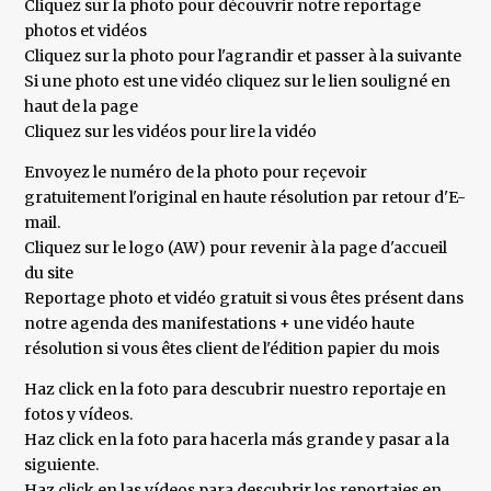
Cliquez sur la photo pour découvrir notre reportage
photos et vidéos
Cliquez sur la photo pour l'agrandir et passer à la suivante
Si une photo est une vidéo cliquez sur le lien souligné en
haut de la page
Cliquez sur les vidéos pour lire la vidéo
Envoyez le numéro de la photo pour reçevoir
gratuitement l'original en haute résolution par retour d'E-
mail.
Cliquez sur le logo (AW) pour revenir à la page d'accueil
du site
Reportage photo et vidéo gratuit si vous êtes présent dans
notre agenda des manifestations + une vidéo haute
résolution si vous êtes client de l'édition papier du mois
Haz click en la foto para descubrir nuestro reportaje en
fotos y vídeos.
Haz click en la foto para hacerla más grande y pasar a la
siguiente.
Haz click en las vídeos para descubrir los reportajes en