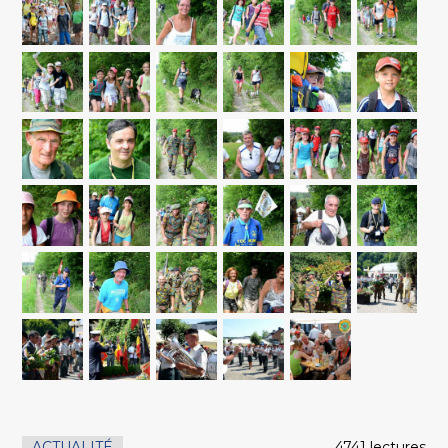
ACTUALITÉ
4741 lectures