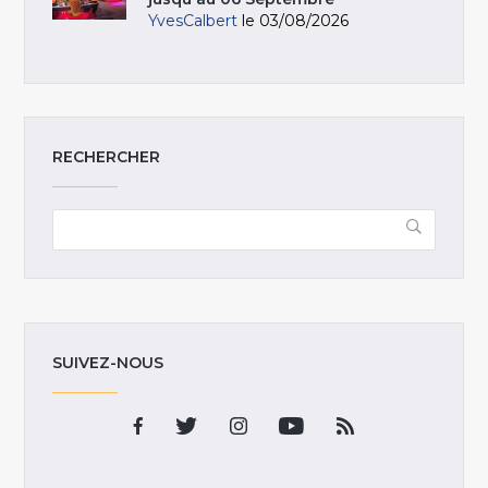
YvesCalbert
le 03/08/2026
RECHERCHER
SUIVEZ-NOUS