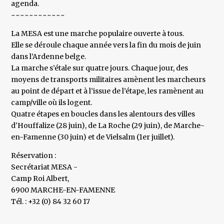
agenda.
~~~~~~~~~~~~
La MESA est une marche populaire ouverte à tous.
Elle se déroule chaque année vers la fin du mois de juin
dans l’Ardenne belge.
La marche s’étale sur quatre jours. Chaque jour, des
moyens de transports militaires amènent les marcheurs
au point de départ et à l’issue de l’étape, les ramènent au
camp/ville où ils logent.
Quatre étapes en boucles dans les alentours des villes
d'Houffalize (28 juin), de La Roche (29 juin), de Marche-
en-Famenne (30 juin) et de Vielsalm (1er juillet).
Réservation :
Secrétariat MESA -
Camp Roi Albert,
6900 MARCHE-EN-FAMENNE
Tél. : +32 (0) 84 32 60 17