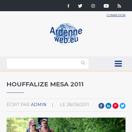
CONNEXION
HOUFFALIZE MESA 2011
ÉCRIT PAR
ADMIN
LE
28/06/2011