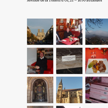
Avenue de la Toison d’Or, 21 – 1050 Bruxelles