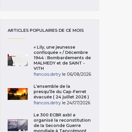
ARTICLES POPULAIRES DE CE MOIS
« Lily, une jeunesse
confisquée » / Décembre
1944 : Bombardements de
MALMEDY et de SAINT -
VITH
francois.detry
le 06/08/2026
L’ensemble de la
presqu’île du Cap-Ferret
évacuée ( 24 juillet 2026 )
francois.detry
le 24/07/2026
Le 300 ECBR asbl a
organisé la reconstitution
de la Seconde Guerre
mondiale à Tancrémont