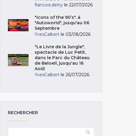
francois.detry
le 22/07/2026
"Icons of the 90’s", à
"Autoworld", jusqu'au 06
Septembre
YvesCalbert
le 03/08/2026
"Le Livre de la Jungle",
spectacle de Luc Petit,
dans le Parc du Château
de Beloeil, jusqu'au 16
Août
YvesCalbert
le 26/07/2026
RECHERCHER