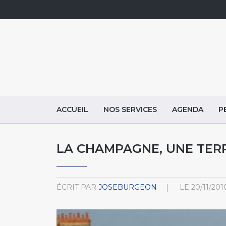
ACCUEIL
NOS SERVICES
AGENDA
P
LA CHAMPAGNE, UNE TERR
ÉCRIT PAR
JOSEBURGEON
LE
20/11/201