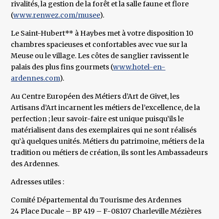
rivalités, la gestion de la forêt et la salle faune et flore
(
www.renwez.com/musee
).
Le Saint-Hubert** à Haybes met à votre disposition 10
chambres spacieuses et confortables avec vue sur la
Meuse ou le village. Les côtes de sanglier ravissent le
palais des plus fins gourmets (
www.hotel-en-
ardennes.com
).
Au Centre Européen des Métiers d’Art de Givet, les
Artisans d’Art incarnent les métiers de l’excellence, de la
perfection ; leur savoir-faire est unique puisqu’ils le
matérialisent dans des exemplaires qui ne sont réalisés
qu’à quelques unités. Métiers du patrimoine, métiers de la
tradition ou métiers de création, ils sont les Ambassadeurs
des Ardennes.
Adresses utiles :
Comité Départemental du Tourisme des Ardennes
24 Place Ducale – BP 419 – F-08107 Charleville Mézières