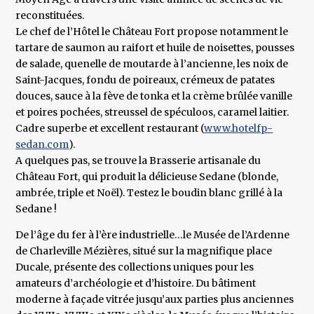
reconstituées.
Le chef de l’Hôtel le Château Fort propose notamment le
tartare de saumon au raifort et huile de noisettes, pousses
de salade, quenelle de moutarde à l’ancienne, les noix de
Saint-Jacques, fondu de poireaux, crémeux de patates
douces, sauce à la fève de tonka et la crème brûlée vanille
et poires pochées, streussel de spéculoos, caramel laitier.
Cadre superbe et excellent restaurant (
www.hotelfp-
sedan.com
).
A quelques pas, se trouve la Brasserie artisanale du
Château Fort, qui produit la délicieuse Sedane (blonde,
ambrée, triple et Noël). Testez le boudin blanc grillé à la
Sedane !
De l’âge du fer à l’ère industrielle…le Musée de l’Ardenne
de Charleville Mézières, situé sur la magnifique place
Ducale, présente des collections uniques pour les
amateurs d’archéologie et d’histoire. Du bâtiment
moderne à façade vitrée jusqu’aux parties plus anciennes