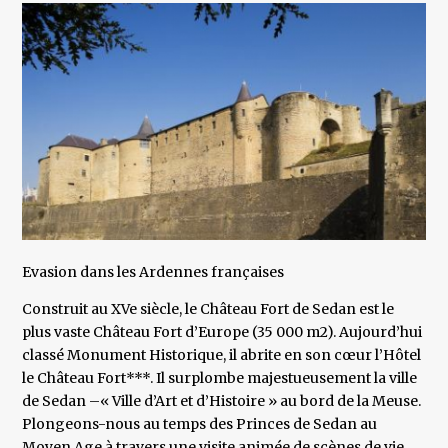
Evasion dans les Ardennes françaises
Construit au XVe siècle, le Château Fort de Sedan est le
plus vaste Château Fort d’Europe (35 000 m2). Aujourd’hui
classé Monument Historique, il abrite en son cœur l’Hôtel
le Château Fort***. Il surplombe majestueusement la ville
de Sedan –« Ville d’Art et d’Histoire » au bord de la Meuse.
Plongeons-nous au temps des Princes de Sedan au
Moyen Age à travers une visite animée de scènes de vie