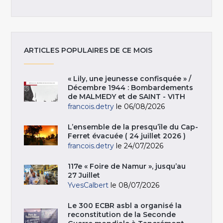
ARTICLES POPULAIRES DE CE MOIS
« Lily, une jeunesse confisquée » /
Décembre 1944 : Bombardements
de MALMEDY et de SAINT - VITH
francois.detry
le 06/08/2026
L’ensemble de la presqu’île du Cap-
Ferret évacuée ( 24 juillet 2026 )
francois.detry
le 24/07/2026
117e « Foire de Namur », jusqu’au
27 Juillet
YvesCalbert
le 08/07/2026
Le 300 ECBR asbl a organisé la
reconstitution de la Seconde