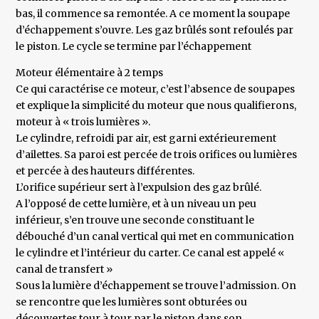
bas, il commence sa remontée. A ce moment la soupape
d’échappement s’ouvre. Les gaz brûlés sont refoulés par
le piston. Le cycle se termine par l’échappement
Moteur élémentaire à 2 temps
Ce qui caractérise ce moteur, c’est l’absence de soupapes
et explique la simplicité du moteur que nous qualifierons,
moteur à « trois lumières ».
Le cylindre, refroidi par air, est garni extérieurement
d’ailettes. Sa paroi est percée de trois orifices ou lumières
et percée à des hauteurs différentes.
L’orifice supérieur sert à l’expulsion des gaz brûlé.
A l’opposé de cette lumière, et à un niveau un peu
inférieur, s’en trouve une seconde constituant le
débouché d’un canal vertical qui met en communication
le cylindre et l’intérieur du carter. Ce canal est appelé «
canal de transfert »
Sous la lumière d’échappement se trouve l’admission. On
se rencontre que les lumières sont obturées ou
découvertes tour à tour par le piston dans son