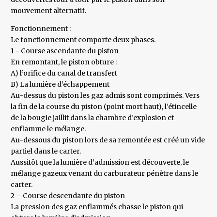
mouvement alternatif.
Fonctionnement :
Le fonctionnement comporte deux phases.
1 - Course ascendante du piston
En remontant, le piston obture :
A) l’orifice du canal de transfert
B) La lumière d’échappement
Au-dessus du piston les gaz admis sont comprimés. Vers
la fin de la course du piston (point mort haut), l’étincelle
de la bougie jaillit dans la chambre d’explosion et
enflamme le mélange.
Au-dessous du piston lors de sa remontée est créé un vide
partiel dans le carter.
Aussitôt que la lumière d’admission est découverte, le
mélange gazeux venant du carburateur pénètre dans le
carter.
2 – Course descendante du piston
La pression des gaz enflammés chasse le piston qui