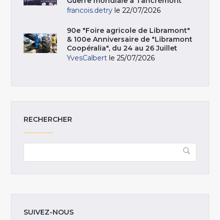
Guerre mondiale à Tancrémont
francois.detry
le 22/07/2026
90e "Foire agricole de Libramont"
& 100e Anniversaire de "Libramont
Coopéralia", du 24 au 26 Juillet
YvesCalbert
le 25/07/2026
RECHERCHER
SUIVEZ-NOUS