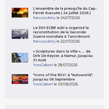
L’ensemble de la presqu’île du Cap-
Ferret évacuée ( 24 juillet 2026 )
francois.detry
le 24/07/2026
Le 300 ECBR asbl a organisé la
reconstitution de la Seconde
Guerre mondiale à Tancrémont
francois.detry
le 22/07/2026
« Sculptures dans la Ville », … de
Dirk De Keyzer, à Namur, jusqu’au
31 Août
YvesCalbert
le 28/07/2026
"Icons of the 90’s", à "Autoworld",
jusqu'au 06 Septembre
YvesCalbert
le 03/08/2026