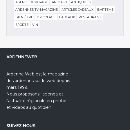
AGENCE DE VOYAGE
ANIMAUX
ANTIQUITÉS
ARDENNES TV-MAGAZINE
ARTICLES CADEAUX
BAPTÊME
BIEN-ÊTRE
BRICOLAGE
CADEAUX
RESTAURANT
SPORTS
VIN
ARDENNEWEB
Ardenne Web est le magazine
des ardennes sur le web depuis
mars 1999.
Nous proposons l'agenda et
l'actualité régionale en photos
et vidéos au quotidien.
SUIVEZ NOUS