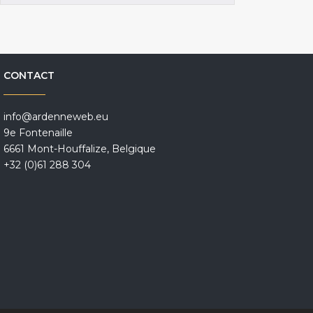
CONTACT
info@ardenneweb.eu
9e Fontenaille
6661 Mont-Houffalize, Belgique
+32 (0)61 288 304