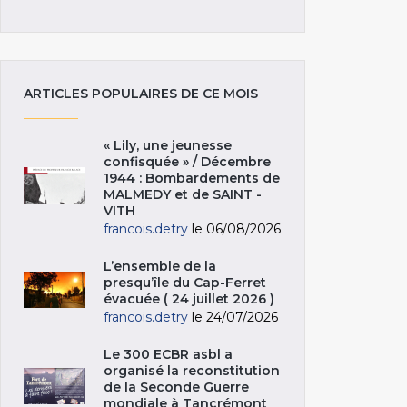
ARTICLES POPULAIRES DE CE MOIS
« Lily, une jeunesse
confisquée » / Décembre
1944 : Bombardements de
MALMEDY et de SAINT -
VITH
francois.detry
le 06/08/2026
L’ensemble de la
presqu’île du Cap-Ferret
évacuée ( 24 juillet 2026 )
francois.detry
le 24/07/2026
Le 300 ECBR asbl a
organisé la reconstitution
de la Seconde Guerre
mondiale à Tancrémont