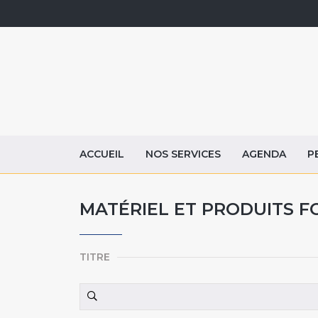
ACCUEIL
NOS SERVICES
AGENDA
P
MATÉRIEL ET PRODUITS F
TITRE