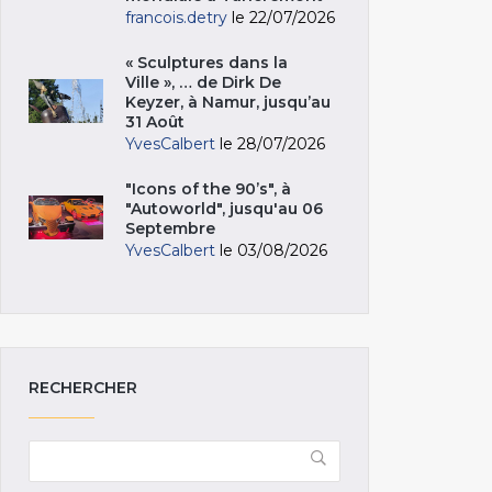
francois.detry
le 22/07/2026
« Sculptures dans la
Ville », … de Dirk De
Keyzer, à Namur, jusqu’au
31 Août
YvesCalbert
le 28/07/2026
"Icons of the 90’s", à
"Autoworld", jusqu'au 06
Septembre
YvesCalbert
le 03/08/2026
RECHERCHER