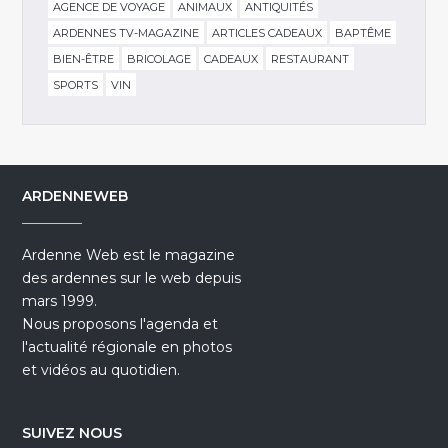
AGENCE DE VOYAGE
ANIMAUX
ANTIQUITÉS
ARDENNES TV-MAGAZINE
ARTICLES CADEAUX
BAPTÊME
BIEN-ÊTRE
BRICOLAGE
CADEAUX
RESTAURANT
SPORTS
VIN
ARDENNEWEB
Ardenne Web est le magazine
des ardennes sur le web depuis
mars 1999.
Nous proposons l'agenda et
l'actualité régionale en photos
et vidéos au quotidien.
SUIVEZ NOUS