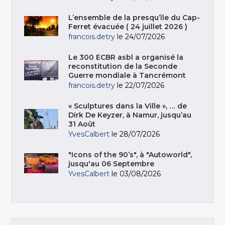
L’ensemble de la presqu’île du Cap-
Ferret évacuée ( 24 juillet 2026 )
francois.detry
le 24/07/2026
Le 300 ECBR asbl a organisé la
reconstitution de la Seconde
Guerre mondiale à Tancrémont
francois.detry
le 22/07/2026
« Sculptures dans la Ville », … de
Dirk De Keyzer, à Namur, jusqu’au
31 Août
YvesCalbert
le 28/07/2026
"Icons of the 90’s", à "Autoworld",
jusqu'au 06 Septembre
YvesCalbert
le 03/08/2026