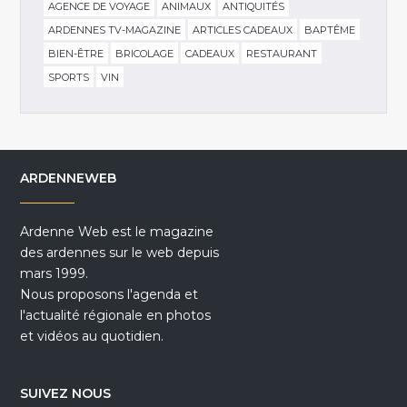
AGENCE DE VOYAGE
ANIMAUX
ANTIQUITÉS
ARDENNES TV-MAGAZINE
ARTICLES CADEAUX
BAPTÊME
BIEN-ÊTRE
BRICOLAGE
CADEAUX
RESTAURANT
SPORTS
VIN
ARDENNEWEB
Ardenne Web est le magazine
des ardennes sur le web depuis
mars 1999.
Nous proposons l'agenda et
l'actualité régionale en photos
et vidéos au quotidien.
SUIVEZ NOUS