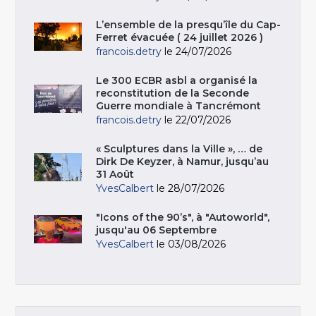
L’ensemble de la presqu’île du Cap-
Ferret évacuée ( 24 juillet 2026 )
francois.detry
le 24/07/2026
Le 300 ECBR asbl a organisé la
reconstitution de la Seconde
Guerre mondiale à Tancrémont
francois.detry
le 22/07/2026
« Sculptures dans la Ville », … de
Dirk De Keyzer, à Namur, jusqu’au
31 Août
YvesCalbert
le 28/07/2026
"Icons of the 90’s", à "Autoworld",
jusqu'au 06 Septembre
YvesCalbert
le 03/08/2026