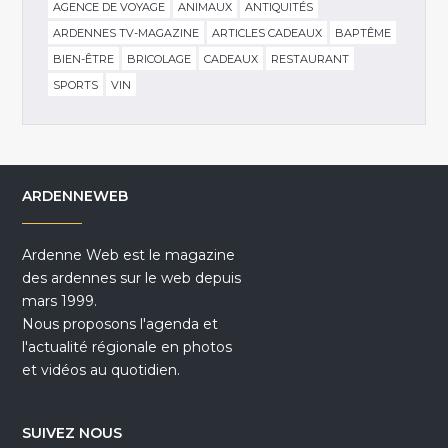
AGENCE DE VOYAGE
ANIMAUX
ANTIQUITÉS
ARDENNES TV-MAGAZINE
ARTICLES CADEAUX
BAPTÊME
BIEN-ÊTRE
BRICOLAGE
CADEAUX
RESTAURANT
SPORTS
VIN
ARDENNEWEB
Ardenne Web est le magazine
des ardennes sur le web depuis
mars 1999.
Nous proposons l'agenda et
l'actualité régionale en photos
et vidéos au quotidien.
SUIVEZ NOUS