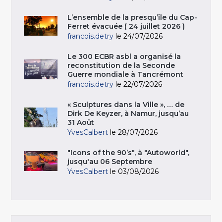
L’ensemble de la presqu’île du Cap-
Ferret évacuée ( 24 juillet 2026 )
francois.detry
le 24/07/2026
Le 300 ECBR asbl a organisé la
reconstitution de la Seconde
Guerre mondiale à Tancrémont
francois.detry
le 22/07/2026
« Sculptures dans la Ville », … de
Dirk De Keyzer, à Namur, jusqu’au
31 Août
YvesCalbert
le 28/07/2026
"Icons of the 90’s", à "Autoworld",
jusqu'au 06 Septembre
YvesCalbert
le 03/08/2026