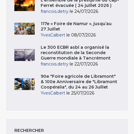
L’ensemble de la presqu’île du Cap-
Ferret évacuée ( 24 juillet 2026 )
francois.detry
le 24/07/2026
117e « Foire de Namur », jusqu’au
27 Juillet
YvesCalbert
le 08/07/2026
Le 300 ECBR asbl a organisé la
reconstitution de la Seconde
Guerre mondiale à Tancrémont
francois.detry
le 22/07/2026
90e "Foire agricole de Libramont"
& 100e Anniversaire de "Libramont
Coopéralia", du 24 au 26 Juillet
YvesCalbert
le 25/07/2026
RECHERCHER