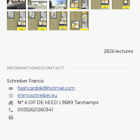
2826 lectures
INFORMATIONS/CONTACT
Schreiber Francis
flashcardisk@hotmail.com
immoschreiber.eu
N° 6 OP DE hEED L9689 Tarchamps
00352621260341