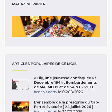
MAGAZINE PAPIER
ARTICLES POPULAIRES DE CE MOIS
« Lily, une jeunesse confisquée » /
Décembre 1944 : Bombardements
de MALMEDY et de SAINT - VITH
francois.detry
le 06/08/2026
L’ensemble de la presqu’île du Cap-
Ferret évacuée ( 24 juillet 2026 )
francois.detry
le 24/07/2026