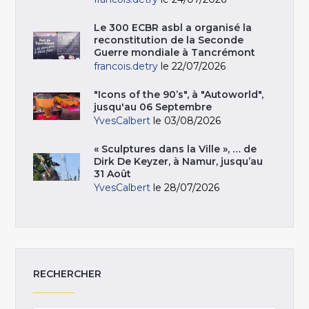
Le 300 ECBR asbl a organisé la
reconstitution de la Seconde
Guerre mondiale à Tancrémont
francois.detry
le 22/07/2026
"Icons of the 90’s", à "Autoworld",
jusqu'au 06 Septembre
YvesCalbert
le 03/08/2026
« Sculptures dans la Ville », … de
Dirk De Keyzer, à Namur, jusqu’au
31 Août
YvesCalbert
le 28/07/2026
RECHERCHER