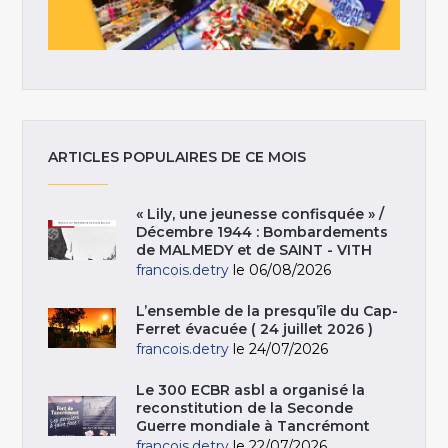
ARTICLES POPULAIRES DE CE MOIS
« Lily, une jeunesse confisquée » /
Décembre 1944 : Bombardements
de MALMEDY et de SAINT - VITH
francois.detry
le 06/08/2026
L’ensemble de la presqu’île du Cap-
Ferret évacuée ( 24 juillet 2026 )
francois.detry
le 24/07/2026
Le 300 ECBR asbl a organisé la
reconstitution de la Seconde
Guerre mondiale à Tancrémont
francois.detry
le 22/07/2026