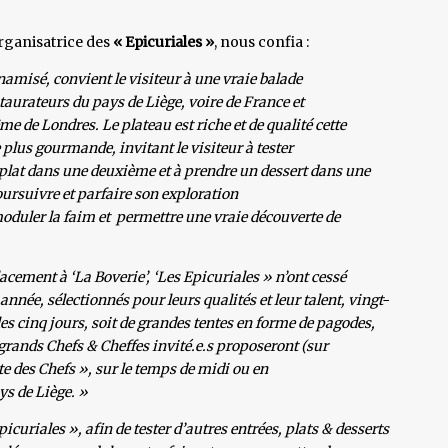
rganisatrice des
« Epicuriales »
, nous confia :
amisé, convient le visiteur à une vraie balade
aurateurs du pays de Liège, voire de France et
de Londres. Le plateau est riche et de qualité cette
lus gourmande, invitant le visiteur à tester
 plat dans une deuxième et à prendre un dessert dans une
oursuivre et parfaire son exploration
oduler la faim et permettre une vraie découverte de
acement à ‘La Boverie’, ‘Les Epicuriales » n’ont cessé
année, sélectionnés pour leurs qualités et leur talent, vingt-
es cinq jours, soit de grandes tentes en forme de pagodes,
 grands Chefs & Cheffes invité.e.s proposeront (sur
e des Chefs », sur le temps de midi ou en
ys de Liège. »
icuriales », afin de tester d’autres entrées, plats & desserts