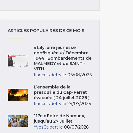
ARTICLES POPULAIRES DE CE MOIS
« Lily, une jeunesse
confisquée » / Décembre
1944 : Bombardements de
MALMEDY et de SAINT -
VITH
francois.detry
le 06/08/2026
L’ensemble de la
presqu’île du Cap-Ferret
évacuée ( 24 juillet 2026 )
francois.detry
le 24/07/2026
117e « Foire de Namur »,
jusqu’au 27 Juillet
YvesCalbert
le 08/07/2026