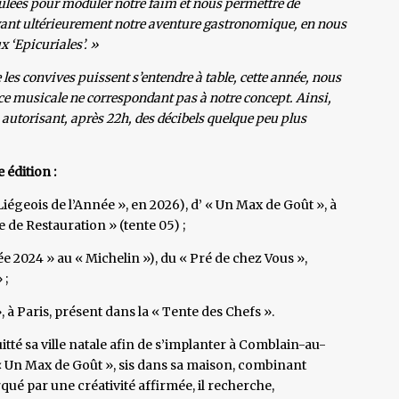
culées pour moduler notre faim et nous permettre de
vant ultérieurement notre aventure gastronomique, en nous
x ‘Epicuriales’. »
 les convives puissent s’entendre à table, cette année, nous
nce musicale ne correspondant pas à notre concept. Ainsi,
autorisant, après 22h, des décibels quelque peu plus
 édition :
« Liégeois de l’Année », en 2026), d’ « Un Max de Goût », à
de Restauration » (tente 05) ;
ée 2024 » au « Michelin »), du « Pré de chez Vous »,
 ;
», à Paris, présent dans la « Tente des Chefs ».
uitté sa ville natale afin de s’implanter à Comblain-au-
 « Un Max de Goût », sis dans sa maison, combinant
ué par une créativité affirmée, il recherche,