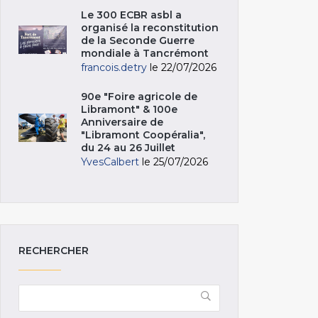
Le 300 ECBR asbl a
organisé la reconstitution
de la Seconde Guerre
mondiale à Tancrémont
francois.detry
le 22/07/2026
90e "Foire agricole de
Libramont" & 100e
Anniversaire de
"Libramont Coopéralia",
du 24 au 26 Juillet
YvesCalbert
le 25/07/2026
RECHERCHER