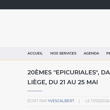
ACCUEIL
NOS SERVICES
AGENDA
P
20ÈMES "EPICURIALES", DA
LIÈGE, DU 21 AU 25 MAI
ÉCRIT PAR
YVESCALBERT
LE
17/05/2026