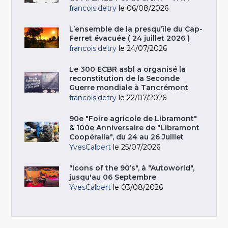
francois.detry
le 06/08/2026
L’ensemble de la presqu’île du Cap-
Ferret évacuée ( 24 juillet 2026 )
francois.detry
le 24/07/2026
Le 300 ECBR asbl a organisé la
reconstitution de la Seconde
Guerre mondiale à Tancrémont
francois.detry
le 22/07/2026
90e "Foire agricole de Libramont"
& 100e Anniversaire de "Libramont
Coopéralia", du 24 au 26 Juillet
YvesCalbert
le 25/07/2026
"Icons of the 90’s", à "Autoworld",
jusqu'au 06 Septembre
YvesCalbert
le 03/08/2026