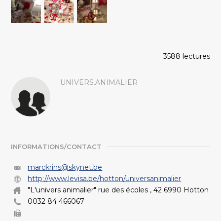
3588 lectures
UNIVERS.ANIMALIER
INFORMATIONS/CONTACT
marckrins@skynet.be
http://www.levisa.be/hotton/universanimalier
"L'univers animalier" rue des écoles , 42 6990 Hotton
0032 84 466067