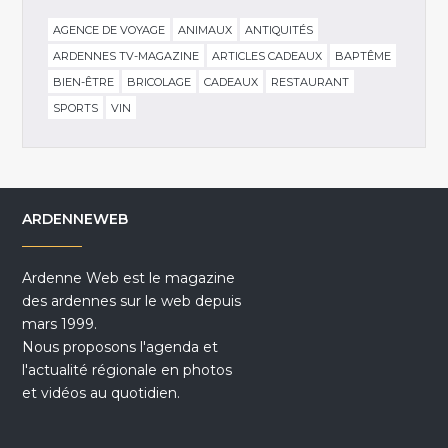
AGENCE DE VOYAGE
ANIMAUX
ANTIQUITÉS
ARDENNES TV-MAGAZINE
ARTICLES CADEAUX
BAPTÊME
BIEN-ÊTRE
BRICOLAGE
CADEAUX
RESTAURANT
SPORTS
VIN
ARDENNEWEB
Ardenne Web est le magazine
des ardennes sur le web depuis
mars 1999.
Nous proposons l'agenda et
l'actualité régionale en photos
et vidéos au quotidien.