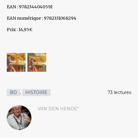
EAN : 9782344040591
EAN numérique : 9782331068294
Prix : 14,95€
BD
,
HISTOIRE
73 lectures
VAN DEN HENDE"