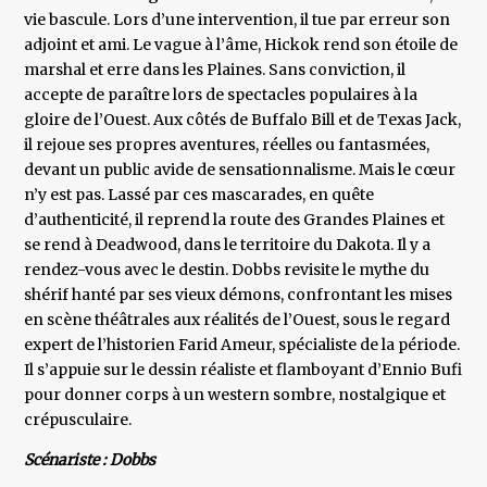
vie bascule. Lors d’une intervention, il tue par erreur son
adjoint et ami. Le vague à l’âme, Hickok rend son étoile de
marshal et erre dans les Plaines. Sans conviction, il
accepte de paraître lors de spectacles populaires à la
gloire de l’Ouest. Aux côtés de Buffalo Bill et de Texas Jack,
il rejoue ses propres aventures, réelles ou fantasmées,
devant un public avide de sensationnalisme. Mais le cœur
n’y est pas. Lassé par ces mascarades, en quête
d’authenticité, il reprend la route des Grandes Plaines et
se rend à Deadwood, dans le territoire du Dakota. Il y a
rendez-vous avec le destin. Dobbs revisite le mythe du
shérif hanté par ses vieux démons, confrontant les mises
en scène théâtrales aux réalités de l’Ouest, sous le regard
expert de l’historien Farid Ameur, spécialiste de la période.
Il s’appuie sur le dessin réaliste et flamboyant d’Ennio Bufi
pour donner corps à un western sombre, nostalgique et
crépusculaire.
Scénariste : Dobbs