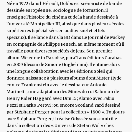
Né en 1972 dans l’Hérault, Dobbs est scénariste de bande
dessinée européenne. Sociologue de formation, il
enseigne l’histoire du cinéma et de la bande dessinée à
l’université Montpellier III, ainsi que dans plusieurs écoles
supérieures (spécialisées en audiovisuel et effets
spéciaux). Il se lance dans la BD dans Le Journal de Mickey
en compagnie de Philippe Fenech, au même moment où il
travaille pour diverses sociétés de jeux. Son premier
album, Welcome to Paradise, paraît aux éditions Carabas
en 2009 (dessin de Simone Guglielmini). Il entame alors
une longue collaboration avec les éditions Soleil qui
donnera naissance à plusieurs albums dont Mister Hyde
contre Frankenstein avec le dessinateur Antonio
Marinetti ; une adaptation des Mines du roi Salomon de
Henry Rider Haggard avec Dim D. ; Alamo avec Fabio
Pezzi et Darko Perovi ; ou encore Scotland Yard dessiné
par Stéphane Perger pour la collection « 1800 ». Toujours
avec Stéphane Perger, il réalise Odyssée sous contrôle
dans la collection des « Univers de Stefan Wul » chez