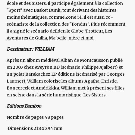
école et des Sisters. Il participe également à la collection
"Sport" avec Basket Dunk, tout écrivant des histoires
moins thématiques, comme Zone 51. Il est aussi co-
scénariste de la collection des "Fondus". Plus récemment,
il a signé le scénario deEden le Globe-Trotteur, Les
Aventures de Gullia, Ma belle-mère et moi.
Dessinateur : WILLIAM
Après un album médiéval Alban de Montcausson publié
en 2003 chez Aveyron BD (scénario Philippe Ajalbert) et
un polar Barakachez EP éditions (scénarisé par Georges
Lautner), William colorise les albums Agatha Christie,
Bonecreek et Amérikkka. William met à présent ses filles
en scène dans la série humoristique: Les Sisters.
Editions Bamboo
Nombre de pages 48 pages
Dimensions 218 x 294 mm