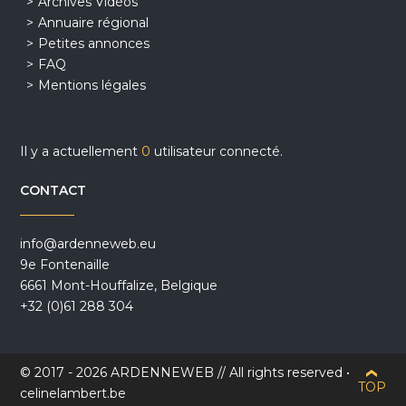
Archives Vidéos
Annuaire régional
Petites annonces
FAQ
Mentions légales
Il y a actuellement
0
utilisateur connecté.
CONTACT
info@ardenneweb.eu
9e Fontenaille
6661 Mont-Houffalize, Belgique
+32 (0)61 288 304
© 2017 - 2026 ARDENNEWEB // All rights reserved •
TOP
celinelambert.be