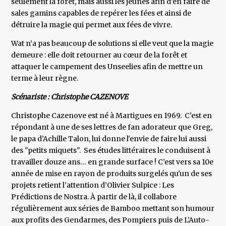
seulement la forêt, mais aussi les jeunes afin d’en faire de
sales gamins capables de repérer les fées et ainsi de
détruire la magie qui permet aux fées de vivre.
Wat n’a pas beaucoup de solutions si elle veut que la magie
demeure : elle doit retourner au cœur de la forêt et
attaquer le campement des Unseelies afin de mettre un
terme à leur règne.
Scénariste : Christophe CAZENOVE
Christophe Cazenove est né à Martigues en 1969. C'est en
répondant à une de ses lettres de fan adorateur que Greg,
le papa d’Achille Talon, lui donne l'envie de faire lui aussi
des "petits miquets". Ses études littéraires le conduisent à
travailler douze ans… en grande surface ! C’est vers sa 10e
année de mise en rayon de produits surgelés qu'un de ses
projets retient l’attention d’Olivier Sulpice : Les
Prédictions de Nostra. À partir de là, il collabore
régulièrement aux séries de Bamboo mettant son humour
aux profits des Gendarmes, des Pompiers puis de L’Auto-