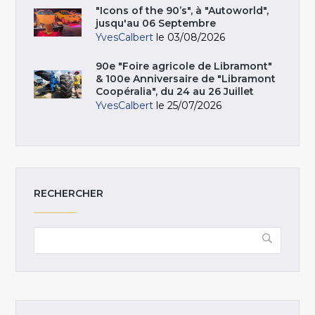
"Icons of the 90’s", à "Autoworld",
jusqu'au 06 Septembre
YvesCalbert
le 03/08/2026
90e "Foire agricole de Libramont"
& 100e Anniversaire de "Libramont
Coopéralia", du 24 au 26 Juillet
YvesCalbert
le 25/07/2026
RECHERCHER