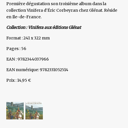
Première dégustation son troisième album dans la
collection Vinifera d'Éric Corbeyran chez Glénat. Réside
en Ile-de-France.
Collection : Vinifera aux éditions Glénat
Format : 241 x 322 mm
Pages : 56
EAN : 9782344037966
EAN numérique: 9782331052514
Prix : 14,95 €