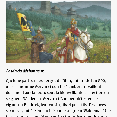
Le vin du déshonneur.
Quelque part, sur les berges du Rhin, autour de l'an 800,
un serf nommé Gervin et son fils Lambert travaillent
durement aux labours sous la bienveillante protection du
seigneur Waldemar. Gervin et Lambert détestent le
vigneron Baldrick, leur voisin, fils et petit-fils d’esclaves
saxons ayant été émancipé par le seigneur Waldemar. Une
fois la dime et l’impôt versés, il est autorisé à vendre une