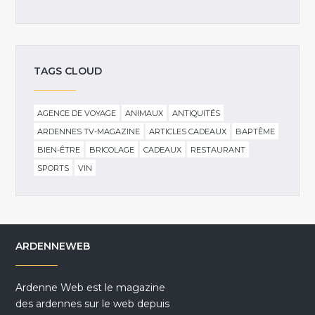
TAGS CLOUD
AGENCE DE VOYAGE
ANIMAUX
ANTIQUITÉS
ARDENNES TV-MAGAZINE
ARTICLES CADEAUX
BAPTÊME
BIEN-ÊTRE
BRICOLAGE
CADEAUX
RESTAURANT
SPORTS
VIN
ARDENNEWEB
Ardenne Web est le magazine
des ardennes sur le web depuis