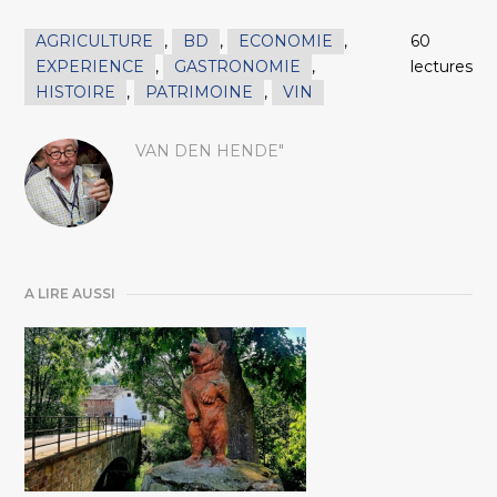
AGRICULTURE
,
BD
,
ECONOMIE
,
60
EXPERIENCE
,
GASTRONOMIE
,
lectures
HISTOIRE
,
PATRIMOINE
,
VIN
VAN DEN HENDE"
A LIRE AUSSI