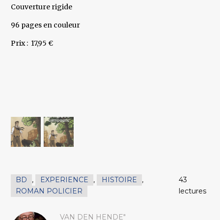
Couverture rigide
96 pages en couleur
Prix : 17,95 €
BD
,
EXPERIENCE
,
HISTOIRE
,
43
ROMAN POLICIER
lectures
VAN DEN HENDE"