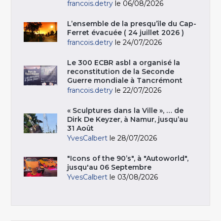
francois.detry
le 06/08/2026
L’ensemble de la presqu’île du Cap-
Ferret évacuée ( 24 juillet 2026 )
francois.detry
le 24/07/2026
Le 300 ECBR asbl a organisé la
reconstitution de la Seconde
Guerre mondiale à Tancrémont
francois.detry
le 22/07/2026
« Sculptures dans la Ville », … de
Dirk De Keyzer, à Namur, jusqu’au
31 Août
YvesCalbert
le 28/07/2026
"Icons of the 90’s", à "Autoworld",
jusqu'au 06 Septembre
YvesCalbert
le 03/08/2026