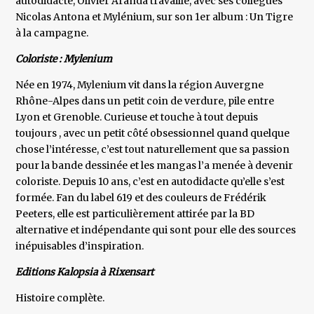
autodidacte, Olivier Aranda travaille, avec ses collègues
Nicolas Antona et Mylénium, sur son 1er album : Un Tigre
à la campagne.
Coloriste : Mylenium
Née en 1974, Mylenium vit dans la région Auvergne
Rhône-Alpes dans un petit coin de verdure, pile entre
Lyon et Grenoble. Curieuse et touche à tout depuis
toujours , avec un petit côté obsessionnel quand quelque
chose l’intéresse, c’est tout naturellement que sa passion
pour la bande dessinée et les mangas l’a menée à devenir
coloriste. Depuis 10 ans, c’est en autodidacte qu’elle s’est
formée. Fan du label 619 et des couleurs de Frédérik
Peeters, elle est particulièrement attirée par la BD
alternative et indépendante qui sont pour elle des sources
inépuisables d’inspiration.
Editions Kalopsia à Rixensart
Histoire complète.