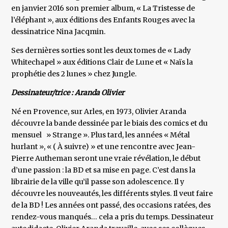
en janvier 2016 son premier album, « La Tristesse de
l’éléphant », aux éditions des Enfants Rouges avec la
dessinatrice Nina Jacqmin.
Ses dernières sorties sont les deux tomes de « Lady
Whitechapel » aux éditions Clair de Lune et « Naïs la
prophétie des 2 lunes » chez Jungle.
Dessinateur/trice : Aranda Olivier
Né en Provence, sur Arles, en 1973, Olivier Aranda
découvre la bande dessinée par le biais des comics et du
mensuel » Strange ». Plus tard, les années « Métal
hurlant », « ( À suivre) » et une rencontre avec Jean-
Pierre Autheman seront une vraie révélation, le début
d’une passion : la BD et sa mise en page. C’est dans la
librairie de la ville qu’il passe son adolescence. Il y
découvre les nouveautés, les différents styles. Il veut faire
de la BD ! Les années ont passé, des occasions ratées, des
rendez-vous manqués… cela a pris du temps. Dessinateur