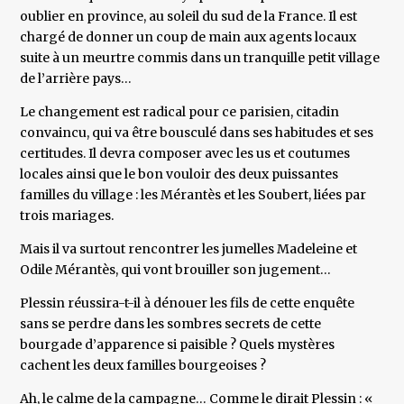
oublier en province, au soleil du sud de la France. Il est
chargé de donner un coup de main aux agents locaux
suite à un meurtre commis dans un tranquille petit village
de l’arrière pays…
Le changement est radical pour ce parisien, citadin
convaincu, qui va être bousculé dans ses habitudes et ses
certitudes. Il devra composer avec les us et coutumes
locales ainsi que le bon vouloir des deux puissantes
familles du village : les Mérantès et les Soubert, liées par
trois mariages.
Mais il va surtout rencontrer les jumelles Madeleine et
Odile Mérantès, qui vont brouiller son jugement…
Plessin réussira-t-il à dénouer les fils de cette enquête
sans se perdre dans les sombres secrets de cette
bourgade d’apparence si paisible ? Quels mystères
cachent les deux familles bourgeoises ?
Ah, le calme de la campagne… Comme le dirait Plessin : «