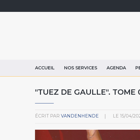
ACCUEIL
NOS SERVICES
AGENDA
P
"TUEZ DE GAULLE". TOME 
ÉCRIT PAR
VANDENHENDE
LE
15/04/20