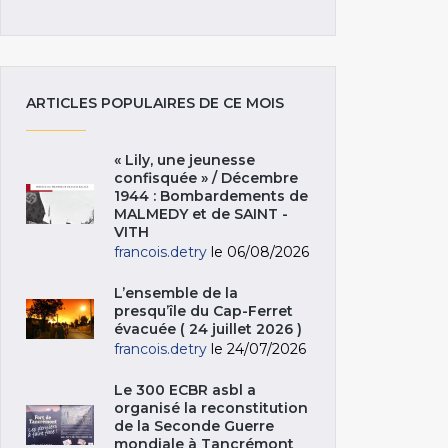
ARTICLES POPULAIRES DE CE MOIS
« Lily, une jeunesse
confisquée » / Décembre
1944 : Bombardements de
MALMEDY et de SAINT -
VITH
francois.detry
le 06/08/2026
L’ensemble de la
presqu’île du Cap-Ferret
évacuée ( 24 juillet 2026 )
francois.detry
le 24/07/2026
Le 300 ECBR asbl a
organisé la reconstitution
de la Seconde Guerre
mondiale à Tancrémont