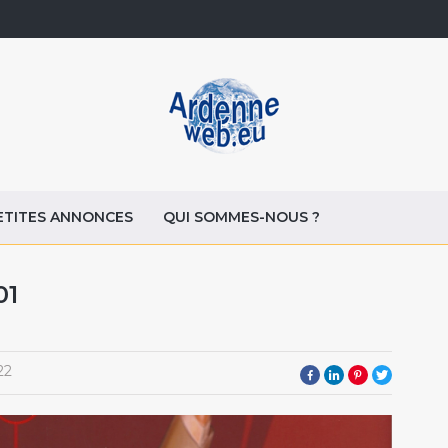
ETITES ANNONCES
QUI SOMMES-NOUS ?
01
22