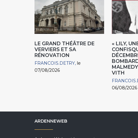
LE GRAND THÉÂTRE DE
« LILY, U
VERVIERS ET SA
CONFISQU
RÉNOVATION
DÉCEMBRE
BOMBARD
FRANCOIS.DETRY
le
MALMEDY 
07/08/2026
VITH
FRANCOIS.
06/08/2026
ARDENNEWEB