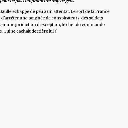
r pour ne pas compromettre trop de gens.
e Gaulle échappe de peu à un attentat. Le sort de la France
a d'arrêter une poignée de conspirateurs, des soldats
par une juridiction d'exception, le chef du commando
. Qui se cachait derrière lui ?