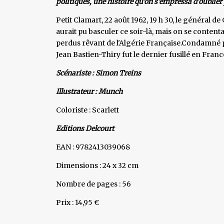
politiques, une histoire qu'on s'empressa d'oublie
Petit Clamart, 22 août 1962, 19 h 30, le général d
aurait pu basculer ce soir-là, mais on se content
perdus rêvant de l'Algérie Française.Condamné 
Jean Bastien-Thiry fut le dernier fusillé en France
Scénariste : Simon Treins
Illustrateur : Munch
Coloriste : Scarlett
Editions Delcourt
EAN : 9782413039068
Dimensions : 24 x 32 cm
Nombre de pages : 56
Prix : 14,95 €