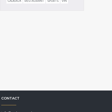
CADEAUX
RESTAURANT
SPORTS
VIN
CONTACT