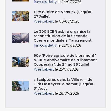
francois.detry
le 24/07/2026
117e « Foire de Namur », jusqu’au
27 Juillet
YvesCalbert
le 08/07/2026
Le 300 ECBR asbl a organisé la
reconstitution de la Seconde
Guerre mondiale à Tancrémont
francois.detry
le 22/07/2026
90e "Foire agricole de Libramont"
& 100e Anniversaire de "Libramont
Coopéralia", du 24 au 26 Juillet
YvesCalbert
le 25/07/2026
« Sculptures dans la Ville », … de
Dirk De Keyzer, à Namur, jusqu’au
31 Août
YvesCalbert
le 28/07/2026