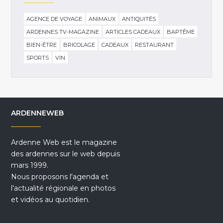
AGENCE DE VOYAGE
ANIMAUX
ANTIQUITÉS
ARDENNES TV-MAGAZINE
ARTICLES CADEAUX
BAPTÊME
BIEN-ÊTRE
BRICOLAGE
CADEAUX
RESTAURANT
SPORTS
VIN
ARDENNEWEB
Ardenne Web est le magazine
des ardennes sur le web depuis
mars 1999.
Nous proposons l'agenda et
l'actualité régionale en photos
et vidéos au quotidien.